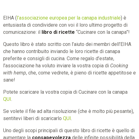
EIHA (
l’associazione europea per la canapa industriale
) è
entusiasta di condividere con voi il loro ultimo progetto di
comunicazione: il
libro di ricette
“Cucinare con la canapa”!
Questo libro è stato scritto con l’aiuto dei membri dell’EIHA
che hanno contribuito inviando le loro ricette di canapa
preferite e consigli di cucina. Come regalo d’estate,
l’associazione ha voluto inviare la vostra copia di
Cooking
with hemp
, che, come vedrete, è pieno di ricette appetitose e
sane!
Potete scaricare la vostra copia di Cucinare con la canapa
QUI
.
Se volete il file ad alta risoluzione (che è molto più pesante),
sentitevi liberi di scaricarlo
QUI
.
Uno degli scopi principali di questo libro di ricette è quello di
aumentare la
consapevolezza
delle infinite possibilità della