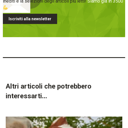
inediti e la selezioni degli articoli più letti!
Siamo già in 3500
Iscriviti alla newsletter
Altri articoli che potrebbero
interessarti...