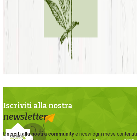
Iscriviti alla nostra
newsletter
Unisciti alla nostra community
e ricevi ogni mese contenuti