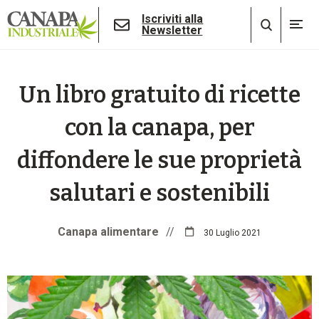
Iscriviti alla
Newsletter
Un libro gratuito di ricette
con la canapa, per
diffondere le sue proprietà
salutari e sostenibili
Canapa alimentare
//
30 Luglio 2021