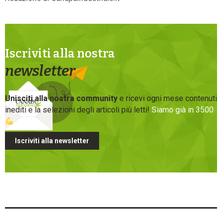
Iscriviti alla nostra
newsletter
Unisciti alla nostra community
e ricevi ogni mese contenuti
inediti e la selezioni degli articoli più letti!
Siamo già in 3500
Iscriviti alla newsletter