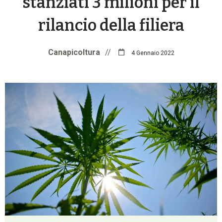
stanziati 3 milioni per il
rilancio della filiera
Canapicoltura
//
4 Gennaio 2022