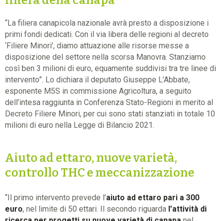
filiera della canapa
“La filiera canapicola nazionale avrà presto a disposizione i
primi fondi dedicati. Con il via libera delle regioni al decreto
‘Filiere Minori’, diamo attuazione alle risorse messe a
disposizione del settore nella scorsa Manovra. Stanziamo
così ben 3 milioni di euro, equamente suddivisi tra tre linee di
intervento”. Lo dichiara il deputato Giuseppe L’Abbate,
esponente M5S in commissione Agricoltura, a seguito
dell’intesa raggiunta in Conferenza Stato-Regioni in merito al
Decreto Filiere Minori, per cui sono stati stanziati in totale 10
milioni di euro nella Legge di Bilancio 2021.
Aiuto ad ettaro, nuove varietà,
controllo THC e meccanizzazione
“Il primo intervento prevede l’
aiuto ad ettaro pari a 300
euro
, nel limite di 50 ettari. Il secondo riguarda
l’attività di
ricerca per progetti su nuove varietà di canapa
nel