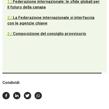
1 /
Federazione internazionale: le sfide globali per
il futuro della canapa
2 /
La Federazione internazionale si interfaccia
con le agenzie chiave
3 /
Composizione del consiglio provvisorio
Condividi: