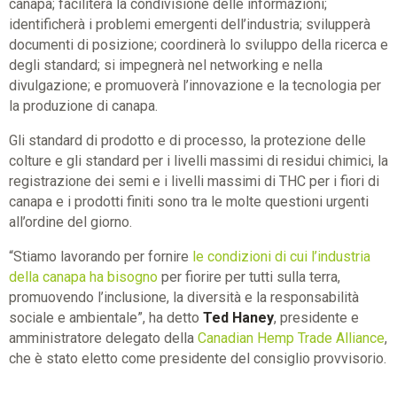
canapa; faciliterà la condivisione delle informazioni;
identificherà i problemi emergenti dell’industria; svilupperà
documenti di posizione; coordinerà lo sviluppo della ricerca e
degli standard; si impegnerà nel networking e nella
divulgazione; e promuoverà l’innovazione e la tecnologia per
la produzione di canapa.
Gli standard di prodotto e di processo, la protezione delle
colture e gli standard per i livelli massimi di residui chimici, la
registrazione dei semi e i livelli massimi di THC per i fiori di
canapa e i prodotti finiti sono tra le molte questioni urgenti
all’ordine del giorno.
“Stiamo lavorando per fornire
le condizioni di cui l’industria
della canapa ha bisogno
per fiorire per tutti sulla terra,
promuovendo l’inclusione, la diversità e la responsabilità
sociale e ambientale”, ha detto
Ted Haney
, presidente e
amministratore delegato della
Canadian Hemp Trade Alliance
,
che è stato eletto come presidente del consiglio provvisorio.