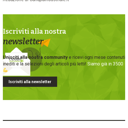
Iscriviti alla nostra
newsletter
Unisciti alla nostra community
e ricevi ogni mese contenuti
inediti e la selezioni degli articoli più letti!
Siamo già in 3500
Iscriviti alla newsletter