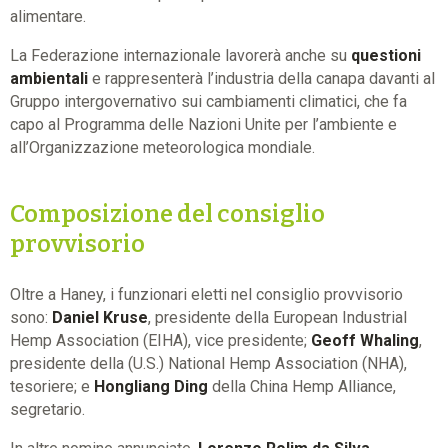
alimentare.
La Federazione internazionale lavorerà anche su
questioni
ambientali
e rappresenterà l’industria della canapa davanti al
Gruppo intergovernativo sui cambiamenti climatici, che fa
capo al Programma delle Nazioni Unite per l’ambiente e
all’Organizzazione meteorologica mondiale.
Composizione del consiglio
provvisorio
Oltre a Haney, i funzionari eletti nel consiglio provvisorio
sono:
Daniel Kruse
, presidente della European Industrial
Hemp Association (EIHA), vice presidente;
Geoff Whaling
,
presidente della (U.S.) National Hemp Association (NHA),
tesoriere; e
Hongliang Ding
della China Hemp Alliance,
segretario.