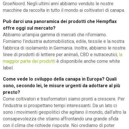
GroeNoord. Negli ultimi anni abbiamo venduto le nostre
macchine da raccolta in tutto il mondo ai coltivatori di canapa.
Può darci una panoramica dei prodotti che Hempflax
offre oggi sul mercato?
Abbiamo un’ampia gamma di mercati che riforniamo.
Forniamo l’industria automobilistica, edile, tessile e la nostra
fabbrica di isolamento in Germania. Inoltre, abbiamo le nostre
linee di prodotti di lettiere per animali, CBD e nutraceutici;
la
maggior parte dei prodotti
è disponibile anche come white
label.
Come vede lo sviluppo della canapa in Europa? Quali
sono, secondo lei, le misure urgenti da adottare al più
presto?
Come coltivatori e trasformatori siamo pronti a crescere. Per
l’industria si prospettano tempi interessanti. Da un lato ci
sono i movimenti geopolitici che agitano il mondo, dall’altro la
consapevolezza che stiamo affrontando una grande sfida
con il clima che richiede risposte. Noi crediamo di poter