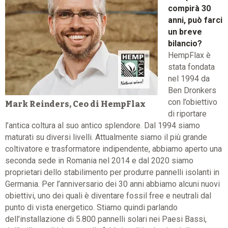
compirà 30
anni, può farci
un breve
bilancio?
HempFlax è
stata fondata
nel 1994 da
Ben Dronkers
con l’obiettivo
Mark Reinders, Ceo di HempFlax
di riportare
l’antica coltura al suo antico splendore. Dal 1994 siamo
maturati su diversi livelli. Attualmente siamo il più grande
coltivatore e trasformatore indipendente, abbiamo aperto una
seconda sede in Romania nel 2014 e dal 2020 siamo
proprietari dello stabilimento per produrre pannelli isolanti in
Germania. Per l’anniversario dei 30 anni abbiamo alcuni nuovi
obiettivi, uno dei quali è diventare fossil free e neutrali dal
punto di vista energetico. Stiamo quindi parlando
dell’installazione di 5.800 pannelli solari nei Paesi Bassi,