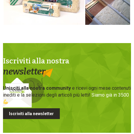
Iscriviti alla nostra
newsletter
Unisciti alla nostra community
e ricevi ogni mese contenuti
inediti e la selezioni degli articoli più letti!
Siamo già in 3500
Iscriviti alla newsletter