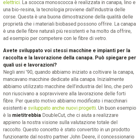
elettrici
. La scocca monoscocca è realizzata in canapa, lino e
una bio-resina, la tecnologia proviene dall’industria delle
corse. Questa è una buona dimostrazione della qualità delle
proprietà che i materiali biobased possono offrire. La canapa
è una delle fibre naturali più resistenti e ha molto da offrire,
ad esempio per competere con le fibre di vetro.
Avete sviluppato voi stessi macchine e impianti per la
raccolta e la lavorazione della canapa. Può spiegare per
quali usi e lavorazioni?
Negli anni ’90, quando abbiamo iniziato a coltivare la canapa,
mancavano macchine dedicate alla canapa. Inizialmente
abbiamo utilizzato macchine dell’industria del lino, che però
non riuscivano a sopravvivere alla lavorazione delle forti
fibre. Per questo motivo abbiamo modificato i macchinari
esistenti e
sviluppato anche nuovi progetti
. Un buon esempio
è la
mietitrebbia
DoubleCut, che ci aiuta a realizzare
appieno la nostra visione sulla valutazione totale del
raccolto. Questo concetto è stato convertito in un prodotto
funzionante dal nostro partner John Deere, il concessionario