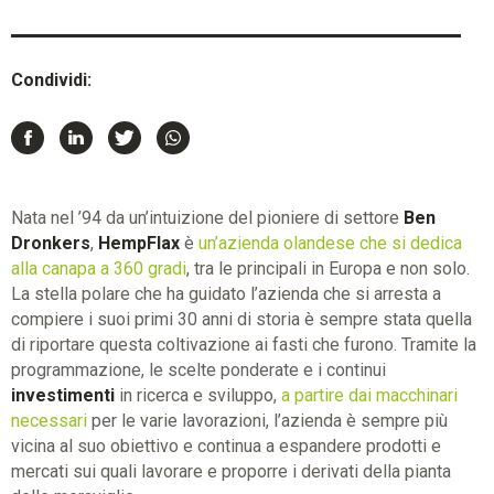
Condividi:
Nata nel ’94 da un’intuizione del pioniere di settore
Ben
Dronkers
,
HempFlax
è
un’azienda olandese che si dedica
alla canapa a 360 gradi
, tra le principali in Europa e non solo.
La stella polare che ha guidato l’azienda che si arresta a
compiere i suoi primi 30 anni di storia è sempre stata quella
di riportare questa coltivazione ai fasti che furono. Tramite la
programmazione, le scelte ponderate e i continui
investimenti
in ricerca e sviluppo,
a partire dai macchinari
necessari
per le varie lavorazioni, l’azienda è sempre più
vicina al suo obiettivo e continua a espandere prodotti e
mercati sui quali lavorare e proporre i derivati della pianta