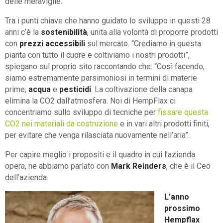
delle meraviglie.
Tra i punti chiave che hanno guidato lo sviluppo in questi 28
anni c’è la
sostenibilità
, unita alla volontà di proporre prodotti
con
prezzi accessibili
sul mercato. “Crediamo in questa
pianta con tutto il cuore e coltiviamo i nostri prodotti”,
spiegano sul proprio sito raccontando che: “Così facendo,
siamo estremamente parsimoniosi in termini di materie
prime,
acqua
e
pesticidi
. La coltivazione della canapa
elimina la CO2 dall’atmosfera. Noi di HempFlax ci
concentriamo sullo sviluppo di tecniche per
fissare questa
CO2 nei materiali da costruzione
e in vari altri prodotti finiti,
per evitare che venga rilasciata nuovamente nell’aria”.
Per capire meglio i propositi e il quadro in cui l’azienda
opera, ne abbiamo parlato con
Mark Reinders
, che è il Ceo
dell’azienda.
L’anno
prossimo
Hempflax