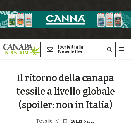
Iscriviti alla
Newsletter
Il ritorno della canapa
tessile a livello globale
(spoiler: non in Italia)
Tessile
//
28 Luglio 2023