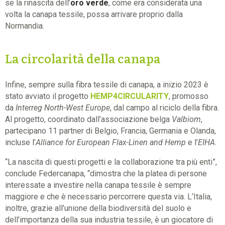
se la rinascita dell’
oro verde
, come era considerata una
volta la canapa tessile, possa arrivare proprio dalla
Normandia.
La circolarità della canapa
Infine, sempre sulla fibra tessile di
canapa
, a inizio 2023 è
stato avviato il progetto
HEMP4CIRCULARITY
, promosso
da
Interreg North-West Europe
, dal campo al riciclo della fibra.
Al progetto, coordinato dall’associazione belga
Valbiom
,
partecipano 11 partner di Belgio, Francia, Germania e Olanda,
incluse l’
Alliance for European Flax-Linen and Hemp
e l’
EIHA
.
“La nascita di questi progetti e la collaborazione tra più enti”,
conclude Federcanapa, “dimostra che la platea di persone
interessate a investire nella
canapa
tessile è sempre
maggiore e che è necessario percorrere questa via. L’Italia,
inoltre, grazie all’unione della biodiversità del suolo e
dell’importanza della sua industria tessile, è un giocatore di