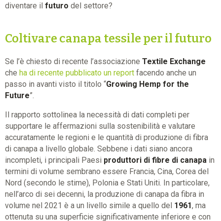
diventare il
futuro
del settore?
Coltivare canapa tessile per il futuro
Se l’è chiesto di recente l’associazione
Textile Exchange
che
ha di recente pubblicato un report
facendo anche un
passo in avanti visto il titolo “
Growing Hemp for the
Future
”.
Il rapporto sottolinea la necessità di dati completi per
supportare le affermazioni sulla sostenibilità e valutare
accuratamente le regioni e le quantità di produzione di fibra
di canapa a livello globale. Sebbene i dati siano ancora
incompleti, i principali Paesi
produttori di fibre di canapa
in
termini di volume sembrano essere Francia, Cina, Corea del
Nord (secondo le stime), Polonia e Stati Uniti. In particolare,
nell’arco di sei decenni, la produzione di canapa da fibra in
volume nel 2021 è a un livello simile a quello del
1961
, ma
ottenuta su una superficie significativamente inferiore e con