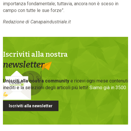
importanza fondamentale; tuttavia, ancora non è sceso in
campo con tutte le sue forze”.
Redazione di Canapaindustriale.it
Iscriviti alla nostra
newsletter
Unisciti alla nostra community
e ricevi ogni mese contenuti
inediti e la selezioni degli articoli più letti!
Siamo già in 3500
Iscriviti alla newsletter