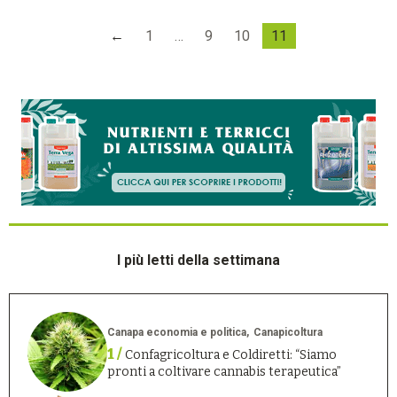
←
1
…
9
10
11
I più letti della settimana
Canapa economia e politica
Canapicoltura
1 /
Confagricoltura e Coldiretti: “Siamo
pronti a coltivare cannabis terapeutica”