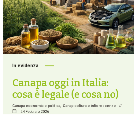
In evidenza
Canapa oggi in Italia:
cosa è legale (e cosa no)
Canapa economia e politica
Canapicoltura e infiorescenze
//
24 Febbraio 2026