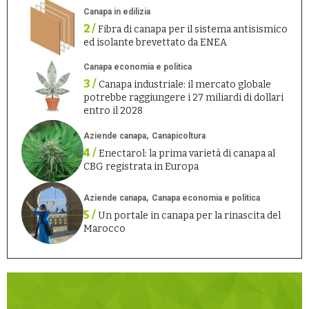
Canapa in edilizia
2 /
Fibra di canapa per il sistema antisismico
ed isolante brevettato da ENEA
Canapa economia e politica
3 /
Canapa industriale: il mercato globale
potrebbe raggiungere i 27 miliardi di dollari
entro il 2028
Aziende canapa
Canapicoltura
4 /
Enectarol: la prima varietà di canapa al
CBG registrata in Europa
Aziende canapa
Canapa economia e politica
5 /
Un portale in canapa per la rinascita del
Marocco