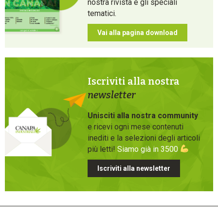
nostra rivista e gli speciali
tematici.
Vai alla pagina download
Iscriviti alla nostra
newsletter
Unisciti alla nostra community
e ricevi ogni mese contenuti
inediti e la selezioni degli articoli
più letti!
Siamo già in 3500
Iscriviti alla newsletter