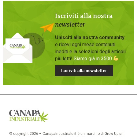
Iscriviti alla nostra
newsletter
Unisciti alla nostra community
e ricevi ogni mese contenuti
inediti e la selezioni degli articoli
più letti!
Siamo già in 3500
Iscriviti alla newsletter
© copyright 2026 – CanapaIndustriale.it è un marchio di Grow Up srl.