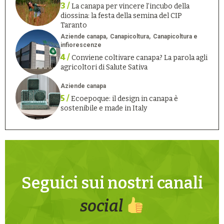
3 /
La canapa per vincere l’incubo della
diossina: la festa della semina del CIP
Taranto
Aziende canapa
Canapicoltura
Canapicoltura e
infiorescenze
4 /
Conviene coltivare canapa? La parola agli
agricoltori di Salute Sativa
Aziende canapa
5 /
Ecoepoque: il design in canapa è
sostenibile e made in Italy
Seguici sui nostri canali
social