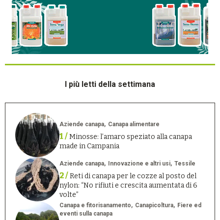
I più letti della settimana
Aziende canapa
Canapa alimentare
1 /
Minosse: l’amaro speziato alla canapa
made in Campania
Aziende canapa
Innovazione e altri usi
Tessile
2 /
Reti di canapa per le cozze al posto del
nylon: “No rifiuti e crescita aumentata di 6
volte”
Canapa e fitorisanamento
Canapicoltura
Fiere ed
eventi sulla canapa