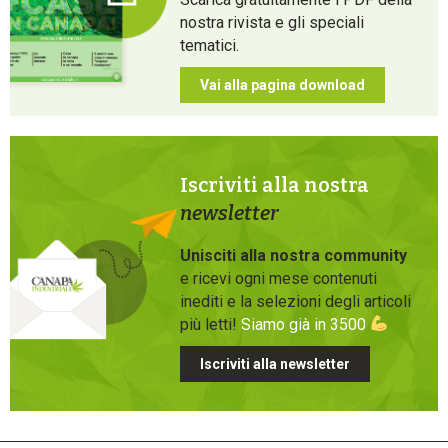
nostra rivista e gli speciali
tematici.
Vai alla pagina download
Iscriviti alla nostra
newsletter
Unisciti alla nostra community
e ricevi ogni mese contenuti
inediti e la selezioni degli articoli
più letti!
Siamo già in 3500
Iscriviti alla newsletter