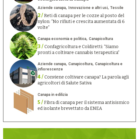
Aziende canapa
Innovazione e altri usi
Tessile
2 /
Reti di canapa per le cozze al posto del
nylon: “No rifiuti e crescita aumentata di 6
volte”
Canapa economia e politica
Canapicoltura
3 /
Confagricoltura e Coldiretti: “Siamo
pronti a coltivare cannabis terapeutica”
Aziende canapa
Canapicoltura
Canapicoltura e
infiorescenze
4 /
Conviene coltivare canapa? La parola agli
agricoltori di Salute Sativa
Canapa in edilizia
5 /
Fibra di canapa per il sistema antisismico
ed isolante brevettato da ENEA