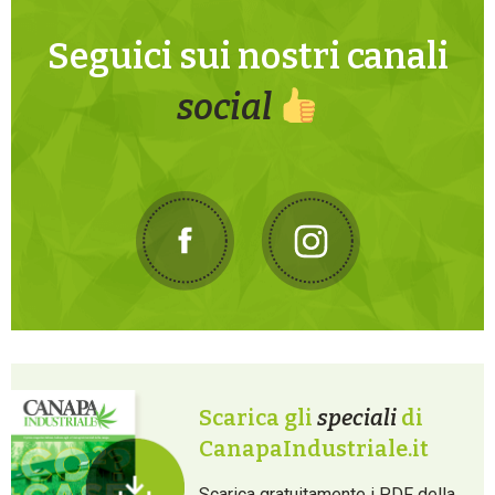
Seguici sui nostri canali
social
Scarica gli
speciali
di
CanapaIndustriale.it
Scarica gratuitamente i PDF della