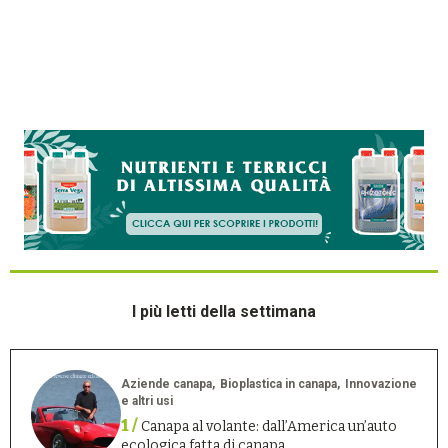
I più letti della settimana
Aziende canapa
Bioplastica in canapa
Innovazione
e altri usi
1 /
Canapa al volante: dall’America un’auto
ecologica fatta di canapa