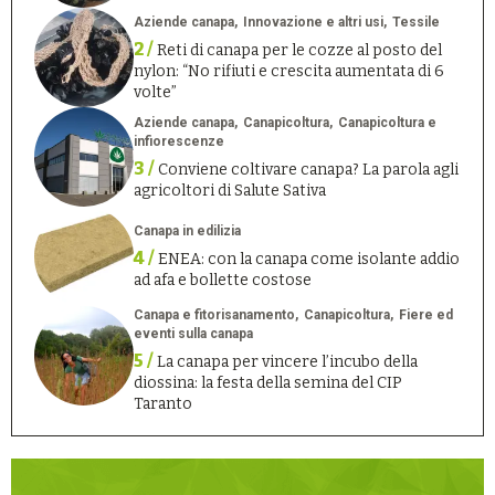
Aziende canapa
Innovazione e altri usi
Tessile
2 /
Reti di canapa per le cozze al posto del
nylon: “No rifiuti e crescita aumentata di 6
volte”
Aziende canapa
Canapicoltura
Canapicoltura e
infiorescenze
3 /
Conviene coltivare canapa? La parola agli
agricoltori di Salute Sativa
Canapa in edilizia
4 /
ENEA: con la canapa come isolante addio
ad afa e bollette costose
Canapa e fitorisanamento
Canapicoltura
Fiere ed
eventi sulla canapa
5 /
La canapa per vincere l’incubo della
diossina: la festa della semina del CIP
Taranto