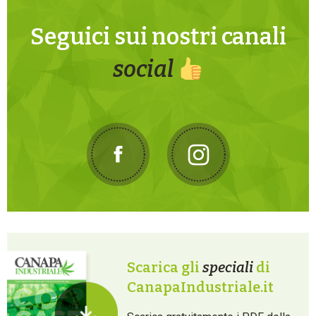
Seguici sui nostri canali
social
Scarica gli
speciali
di
CanapaIndustriale.it