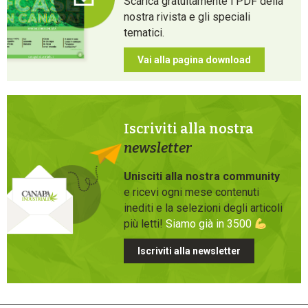
Scarica gratuitamente i PDF della
nostra rivista e gli speciali
tematici.
Vai alla pagina download
Iscriviti alla nostra
newsletter
Unisciti alla nostra community
e ricevi ogni mese contenuti
inediti e la selezioni degli articoli
più letti!
Siamo già in 3500
Iscriviti alla newsletter