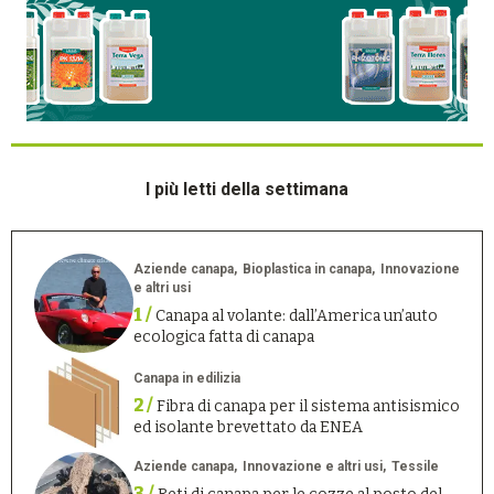
I più letti della settimana
Aziende canapa
Bioplastica in canapa
Innovazione
e altri usi
1 /
Canapa al volante: dall’America un’auto
ecologica fatta di canapa
Canapa in edilizia
2 /
Fibra di canapa per il sistema antisismico
ed isolante brevettato da ENEA
Aziende canapa
Innovazione e altri usi
Tessile
3 /