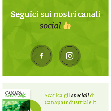
Seguici sui nostri canali
social
Scarica gli
speciali
di
CanapaIndustriale.it