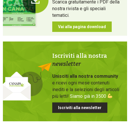
Scarica gratuitamente i PDF della
nostra rivista e gli speciali
tematici.
Vai alla pagina download
Iscriviti alla nostra
newsletter
Unisciti alla nostra community
e ricevi ogni mese contenuti
inediti e la selezioni degli articoli
più letti!
Siamo già in 3500
Iscriviti alla newsletter