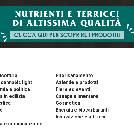
icoltura
Fitorisanamento
cannabis light
Aziende e prodotti
ia e politica
Fiere ed eventi
 in edilizia
Canapa alimentare
stica
Cosmetica
le
Energia e biocarburanti
Innovazione e altri usi
a e comunicazione