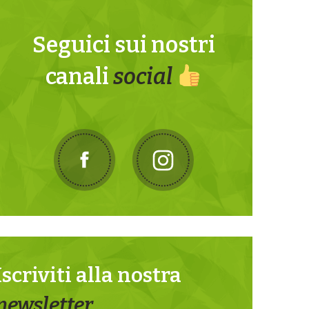
Seguici sui nostri
canali
social
Iscriviti alla nostra
newsletter