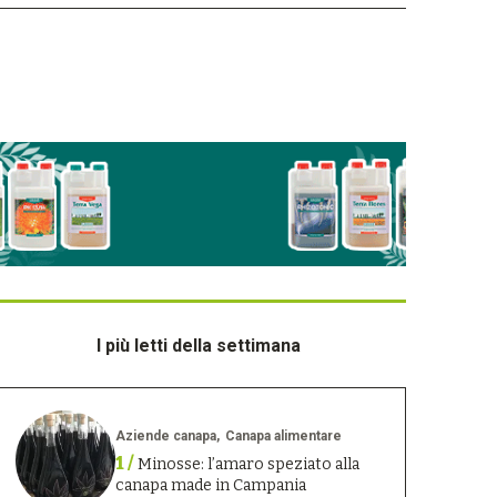
I più letti della settimana
Aziende canapa
Canapa alimentare
1 /
Minosse: l’amaro speziato alla
canapa made in Campania