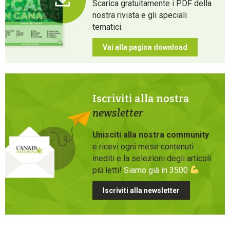
Scarica gratuitamente i PDF della
nostra rivista e gli speciali
tematici.
Vai alla pagina download
Iscriviti alla nostra
newsletter
Unisciti alla nostra community
e ricevi ogni mese contenuti
inediti e la selezioni degli articoli
più letti!
Siamo già in 3500
Iscriviti alla newsletter