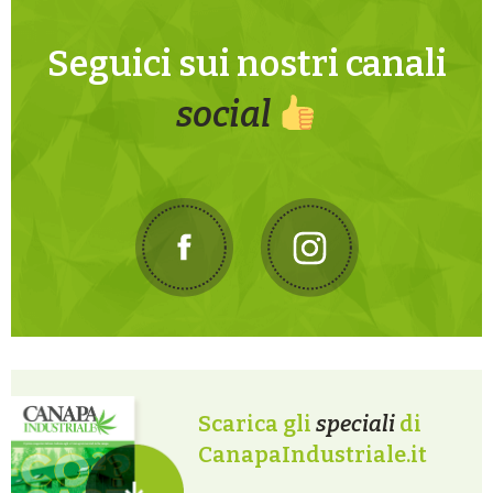
Seguici sui nostri canali
social
Scarica gli
speciali
di
CanapaIndustriale.it