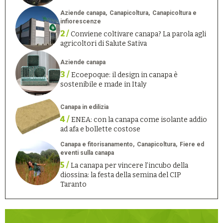
Aziende canapa
Canapicoltura
Canapicoltura e
infiorescenze
2 /
Conviene coltivare canapa? La parola agli
agricoltori di Salute Sativa
Aziende canapa
3 /
Ecoepoque: il design in canapa è
sostenibile e made in Italy
Canapa in edilizia
4 /
ENEA: con la canapa come isolante addio
ad afa e bollette costose
Canapa e fitorisanamento
Canapicoltura
Fiere ed
eventi sulla canapa
5 /
La canapa per vincere l’incubo della
diossina: la festa della semina del CIP
Taranto