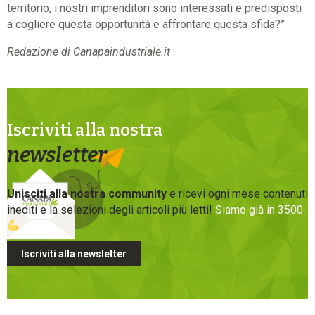
territorio, i nostri imprenditori sono interessati e predisposti
a cogliere questa opportunità e affrontare questa sfida?”
Redazione di Canapaindustriale.it
Iscriviti alla nostra
newsletter
Unisciti alla nostra community
e ricevi ogni mese contenuti
inediti e la selezioni degli articoli più letti!
Siamo già in 3500
Iscriviti alla newsletter