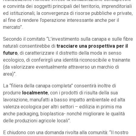
e convinta dei soggetti principali del territorio, imprenditoriali
ed istituzionali; la convergenza di risorse pubbliche e private,
al fine di rendere l’operazione interessante anche per il
mercato”.
Secondo il comitato “L’investimento sulla canapa e sulle fibre
naturali consentirebbe di
tracciare una prospettiva per il
futuro
, di caratterizzare il distretto della moda in senso
ecologico, di conferirgli una identità riconoscibile e trainante
(da valorizzare eventualmente attraverso un marchio di
area)”.
La “filiera della canapa completa” consentirà inoltre di
produrre
localmente
, con i prodotti di risulta della sua
lavorazione, manufatti a basso impatto ambientale ed alta
valenza ecologica per altri settori – edilizia in primis ma
anche packaging, bioplastica- nonché migliorare le qualità
delle produzioni agricole locali”.
E chiudono con una domanda rivolta alla comunità: “Il nostro