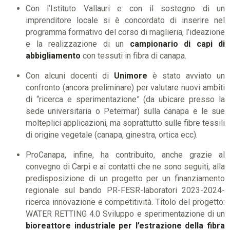
Con l’Istituto Vallauri e con il sostegno di un
imprenditore locale si è concordato di inserire nel
programma formativo del corso di maglieria, l’ideazione
e la realizzazione di un
campionario di capi di
abbigliamento
con tessuti in fibra di canapa.
Con alcuni docenti di
Unimore
è stato avviato un
confronto (ancora preliminare) per valutare nuovi ambiti
di “ricerca e sperimentazione” (da ubicare presso la
sede universitaria o Petermar) sulla canapa e le sue
molteplici applicazioni, ma soprattutto sulle fibre tessili
di origine vegetale (canapa, ginestra, ortica ecc).
ProCanapa, infine, ha contribuito, anche grazie al
convegno di Carpi e ai contatti che ne sono seguiti, alla
predisposizione di un progetto per un finanziamento
regionale sul bando PR-FESR-laboratori 2023-2024-
ricerca innovazione e competitività. Titolo del progetto:
WATER RETTING 4.0 Sviluppo e sperimentazione di un
bioreattore industriale per l’estrazione della fibra