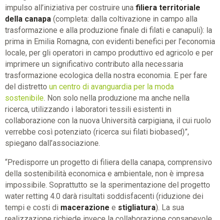
impulso all’iniziativa per costruire una
filiera territoriale
della canapa
(completa: dalla coltivazione in campo alla
trasformazione e alla produzione finale di filati e canapuli): la
prima in Emilia Romagna, con evidenti benefici per l’economia
locale, per gli operatori in campo produttivo ed agricolo e per
imprimere un significativo contributo alla necessaria
trasformazione ecologica della nostra economia. E per fare
del distretto
un centro di avanguardia per la moda
sostenibile
. Non solo nella produzione ma anche nella
ricerca, utilizzando i laboratori tessili esistenti in
collaborazione con la nuova Università carpigiana, il cui ruolo
verrebbe così potenziato (ricerca sui filati biobased)”,
spiegano dall’associazione.
“Predisporre un progetto di filiera della canapa, comprensivo
della sostenibilità economica e ambientale, non è impresa
impossibile. Soprattutto se la sperimentazione del progetto
water retting 4.0 darà risultati soddisfacenti (riduzione dei
tempi e costi di
macerazione
e
stigliatura
). La sua
realizzazione richiede invece la collaborazione consapevole