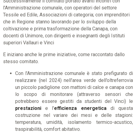
Successivamente il comitato portato avanti incontri con
l’Amministrazione comunale, con operatori del settore
Tessile ed Edile, Associazioni di categoria; con imprenditori
che in Regione stanno lavorando per lo sviluppo della
coltivazione e prima trasformazione della Canapa, con
docenti di Unimore, con dirigenti e insegnanti degli Istituti
superiori Vallauri e Vinci
E iniziano anche le prime iniziative, come raccontato dallo
stesso comitato.
Con l’Amministrazione comunale è stato prefigurato di
realizzare (nel 2024) nell’area verde dell’oltreferrovia
un piccolo padiglione con mattoni di calce e canapa con
lo scopo di monitorare (attraverso sensori che
potrebbero essere gestiti da studenti del Vinci) le
prestazioni
e l’
efficienza energetica
di questa
costruzione nel variare dei mesi e delle stagioni:
temperatura, umidità, isolamento termico-acustico,
traspirabilità, comfort abitativo.