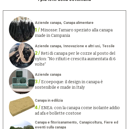
Aziende canapa
Canapa alimentare
1 /
Minosse: l’amaro speziato alla canapa
made in Campania
Aziende canapa
Innovazione e altri usi
Tessile
2 /
Reti di canapa per le cozze al posto del
nylon: “No rifiuti e crescita aumentata di 6
volte”
Aziende canapa
3 /
Ecoepoque: il design in canapa è
sostenibile e made in Italy
Canapa in edilizia
4 /
ENEA: con la canapa come isolante addio
ad afa e bollette costose
Canapa e fitorisanamento
Canapicoltura
Fiere ed
eventi sulla canapa