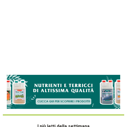
I più letti della settimana