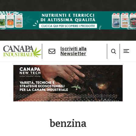
Iscriviti alla
Newsletter
benzina