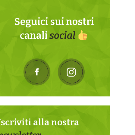
Seguici sui nostri
canali
social
Iscriviti alla nostra