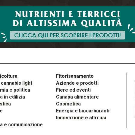
icoltura
Fitorisanamento
cannabis light
Aziende e prodotti
ia e politica
Fiere ed eventi
 in edilizia
Canapa alimentare
stica
Cosmetica
le
Energia e biocarburanti
Innovazione e altri usi
a e comunicazione