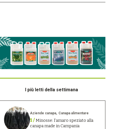
I più letti della settimana
Aziende canapa
Canapa alimentare
1 /
Minosse: l’amaro speziato alla
canapa made in Campania