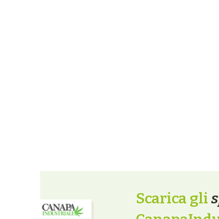
Scarica gli
s