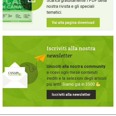
Scarica gratuitamente i PDF della
nostra rivista e gli speciali
tematici.
Vai alla pagina download
Iscriviti alla nostra
newsletter
Unisciti alla nostra community
e ricevi ogni mese contenuti
inediti e la selezioni degli articoli
più letti!
Siamo già in 3500
Iscriviti alla newsletter