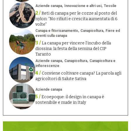
Aziende canapa
Innovazione e altri usi
Tessile
2 /
Reti di canapa per le cozze al posto del
nylon: “No rifiuti e crescita aumentata di 6
volte”
Canapa e fitorisanamento
Canapicoltura
Fiere ed
eventi sulla canapa
3 /
La canapa per vincere l’incubo della
diossina: la festa della semina del CIP
Taranto
Aziende canapa
Canapicoltura
Canapicoltura e
infiorescenze
4 /
Conviene coltivare canapa? La parola agli
agricoltori di Salute Sativa
Aziende canapa
5 /
Ecoepoque: il design in canapa è
sostenibile e made in Italy