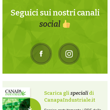
Seguici sui nostri canali
social
Scarica gli
speciali
di
CanapaIndustriale.it