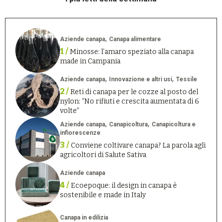
Aziende canapa
Canapa alimentare
1 /
Minosse: l’amaro speziato alla canapa
made in Campania
Aziende canapa
Innovazione e altri usi
Tessile
2 /
Reti di canapa per le cozze al posto del
nylon: “No rifiuti e crescita aumentata di 6
volte”
Aziende canapa
Canapicoltura
Canapicoltura e
infiorescenze
3 /
Conviene coltivare canapa? La parola agli
agricoltori di Salute Sativa
Aziende canapa
4 /
Ecoepoque: il design in canapa è
sostenibile e made in Italy
Canapa in edilizia