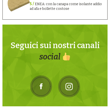
5 /
ENEA: con la canapa come isolante addio
ad afa e bollette costose
Seguici sui nostri canali
social