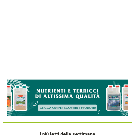
I più letti della settimana