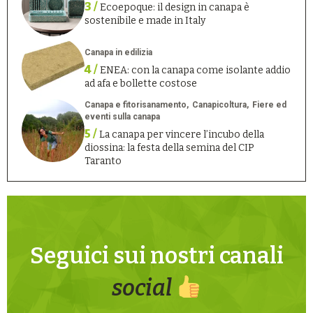
3 /
Ecoepoque: il design in canapa è
sostenibile e made in Italy
Canapa in edilizia
4 /
ENEA: con la canapa come isolante addio
ad afa e bollette costose
Canapa e fitorisanamento
Canapicoltura
Fiere ed
eventi sulla canapa
5 /
La canapa per vincere l’incubo della
diossina: la festa della semina del CIP
Taranto
Seguici sui nostri canali
social