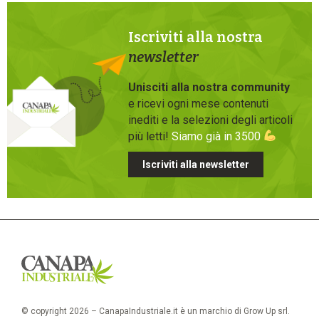
Iscriviti alla nostra
newsletter
Unisciti alla nostra community
e ricevi ogni mese contenuti
inediti e la selezioni degli articoli
più letti!
Siamo già in 3500
Iscriviti alla newsletter
© copyright 2026 – CanapaIndustriale.it è un marchio di Grow Up srl.