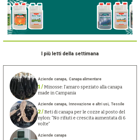
I più letti della settimana
Aziende canapa
Canapa alimentare
1 /
Minosse: l’amaro speziato alla canapa
made in Campania
Aziende canapa
Innovazione e altri usi
Tessile
2 /
Reti di canapa per le cozze al posto del
nylon: “No rifiuti e crescita aumentata di 6
volte”
Aziende canapa