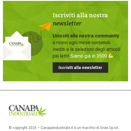
Iscriviti alla nostra
newsletter
Unisciti alla nostra community
e ricevi ogni mese contenuti
inediti e la selezioni degli articoli
più letti!
Siamo già in 3500
Iscriviti alla newsletter
© copyright 2026 – CanapaIndustriale.it è un marchio di Grow Up srl.