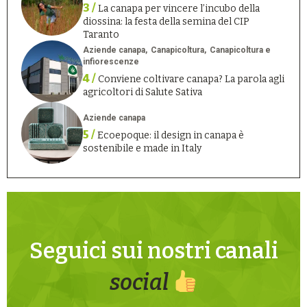
3 /
La canapa per vincere l’incubo della
diossina: la festa della semina del CIP
Taranto
Aziende canapa
Canapicoltura
Canapicoltura e
infiorescenze
4 /
Conviene coltivare canapa? La parola agli
agricoltori di Salute Sativa
Aziende canapa
5 /
Ecoepoque: il design in canapa è
sostenibile e made in Italy
Seguici sui nostri canali
social