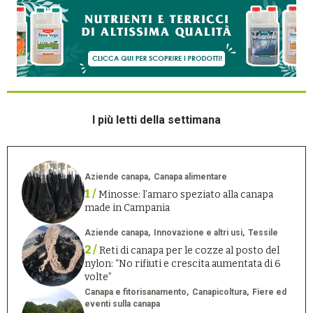
I più letti della settimana
Aziende canapa
Canapa alimentare
1 /
Minosse: l’amaro speziato alla canapa
made in Campania
Aziende canapa
Innovazione e altri usi
Tessile
2 /
Reti di canapa per le cozze al posto del
nylon: “No rifiuti e crescita aumentata di 6
volte”
Canapa e fitorisanamento
Canapicoltura
Fiere ed
eventi sulla canapa