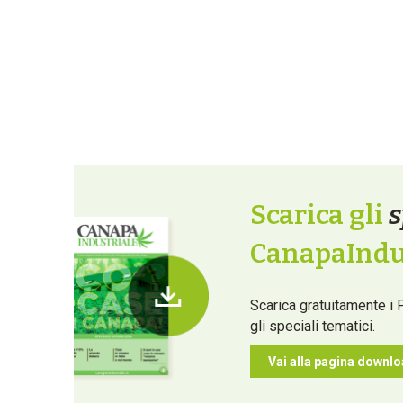
Scarica gli
s
CanapaIndus
Scarica gratuitamente i 
gli speciali tematici.
Vai alla pagina downl