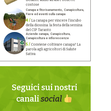
costose
Canapa e fitorisanamento
Canapicoltura
Fiere ed eventi sulla canapa
4 /
La canapa per vincere l’incubo
della diossina: la festa della semina
del CIP Taranto
Aziende canapa
Canapicoltura
Canapicoltura e infiorescenze
5 /
Conviene coltivare canapa? La
parola agli agricoltori di Salute
Sativa
Seguici sui nostri
canali
social