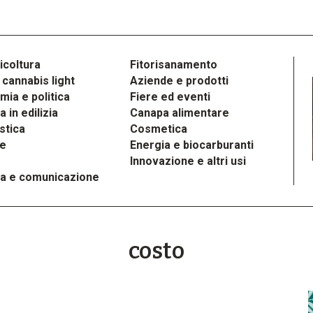
icoltura
Fitorisanamento
cannabis light
Aziende e prodotti
ia e politica
Fiere ed eventi
 in edilizia
Canapa alimentare
stica
Cosmetica
le
Energia e biocarburanti
Innovazione e altri usi
a e comunicazione
costo