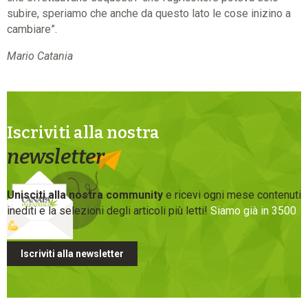
subire, speriamo che anche da questo lato le cose inizino a
cambiare”.
Mario Catania
Iscriviti alla nostra
newsletter
Unisciti alla nostra community
e ricevi ogni mese contenuti
inediti e la selezioni degli articoli più letti!
Siamo già in 3500
Iscriviti alla newsletter