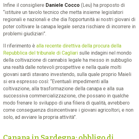
Infine il consigliere
Daniele Cocco
(Leu) ha proposto di
“istituire un tavolo tecnico che metta insieme legislatori
regionali e nazionali e che dia l’opportunità ai nostri giovani di
poter coltivare la canapa legale senza rischiare di incorrere in
problemi giudiziari”.
Il riferimento è
alla recente direttiva della procura della
Repubblica del tribunale di Cagliari
sulle indagini nel mondo
della coltivazione di cannabis legale ha messo in subbuglio
una realtà dalle notevoli prospettive e nella quale molti
giovani sardi stavano investendo, sulla quale proprio Maieli
si era espresso così: “Eventuali impedimenti alla
coltivazione, alla trasformazione della canapa e alla sua
successiva commercializzazione, che possano in qualche
modo frenare lo sviluppo di una filiera di qualità, avrebbero
come conseguenza disincentivare i giovani agricoltori, e non
solo, ad avviare la propria attività”.
Canapa in Sardegna: obbligo di