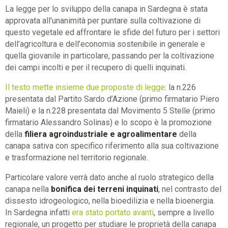
La legge per lo sviluppo della canapa in Sardegna è stata
approvata all’unanimità per puntare sulla coltivazione di
questo vegetale ed affrontare le sfide del futuro per i settori
dell’agricoltura e dell’economia sostenibile in generale e
quella giovanile in particolare, passando per la coltivazione
dei campi incolti e per il recupero di quelli inquinati.
Il testo mette insieme due proposte di legge
: la n.226
presentata dal Partito Sardo d’Azione (primo firmatario Piero
Maieli) e la n.228 presentata dal Movimento 5 Stelle (primo
firmatario Alessandro Solinas) e lo scopo è la promozione
della
filiera agroindustriale e agroalimentare
della
canapa sativa con specifico riferimento alla sua coltivazione
e trasformazione nel territorio regionale.
Particolare valore verrà dato anche al ruolo strategico della
canapa nella
bonifica dei terreni inquinati
, nel contrasto del
dissesto idrogeologico, nella bioedilizia e nella bioenergia.
In Sardegna infatti
era stato portato avanti
, sempre a livello
regionale, un progetto per studiare le proprietà della canapa