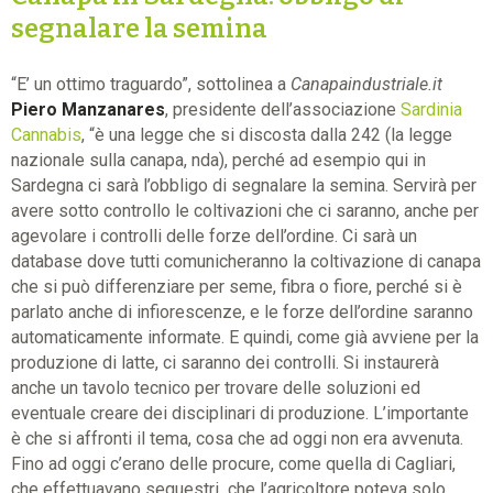
segnalare la semina
“E’ un ottimo traguardo”, sottolinea a
Canapaindustriale.it
Piero Manzanares
, presidente dell’associazione
Sardinia
Cannabis
, “è una legge che si discosta dalla 242 (la legge
nazionale sulla canapa, nda), perché ad esempio qui in
Sardegna ci sarà l’obbligo di segnalare la semina. Servirà per
avere sotto controllo le coltivazioni che ci saranno, anche per
agevolare i controlli delle forze dell’ordine. Ci sarà un
database dove tutti comunicheranno la coltivazione di canapa
che si può differenziare per seme, fibra o fiore, perché si è
parlato anche di infiorescenze, e le forze dell’ordine saranno
automaticamente informate. E quindi, come già avviene per la
produzione di latte, ci saranno dei controlli. Si instaurerà
anche un tavolo tecnico per trovare delle soluzioni ed
eventuale creare dei disciplinari di produzione. L’importante
è che si affronti il tema, cosa che ad oggi non era avvenuta.
Fino ad oggi c’erano delle procure, come quella di Cagliari,
che effettuavano sequestri che l’agricoltore poteva solo