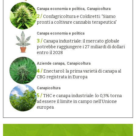
Canapa economia e politica
Canapicoltura
2 /
Confagricoltura e Coldiretti: “Siamo
pronti a coltivare cannabis terapeutica”
Canapa economia e politica
3 /
Canapa industriale: il mercato globale
potrebbe raggiungere i 27 miliardi di dollari
entro il 2028
Aziende canapa
Canapicoltura
4 /
Enectarol: la prima varietà di canapa al
CBG registrata in Europa
Canapicoltura
5 /
THC e canapa industriale: lo 0,3% torna
ad essere il limite in campo nell’Unione
europea