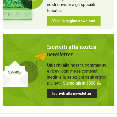
nostra rivista e gli speciali
tematici.
Vai alla pagina download
Iscriviti alla nostra
newsletter
Unisciti alla nostra community
e ricevi ogni mese contenuti
inediti e la selezioni degli articoli
più letti!
Siamo già in 3500
Iscriviti alla newsletter