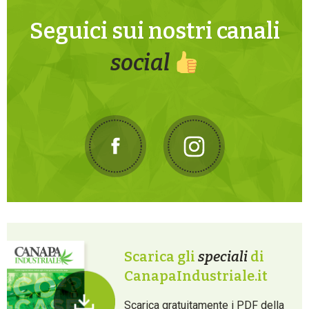
Seguici sui nostri canali
social
Scarica gli
speciali
di
CanapaIndustriale.it
Scarica gratuitamente i PDF della