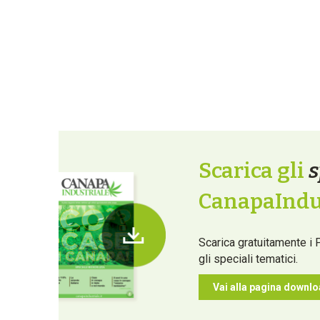
Scarica gli
s
CanapaIndus
Scarica gratuitamente i 
gli speciali tematici.
Vai alla pagina downl