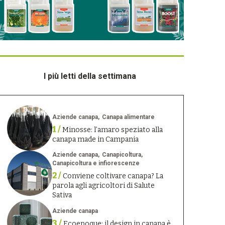
I più letti della settimana
Aziende canapa
Canapa alimentare
1 /
Minosse: l’amaro speziato alla
canapa made in Campania
Aziende canapa
Canapicoltura
Canapicoltura e infiorescenze
2 /
Conviene coltivare canapa? La
parola agli agricoltori di Salute
Sativa
Aziende canapa
3 /
Ecoepoque: il design in canapa è