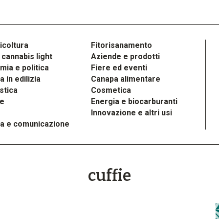
icoltura
Fitorisanamento
cannabis light
Aziende e prodotti
ia e politica
Fiere ed eventi
 in edilizia
Canapa alimentare
stica
Cosmetica
le
Energia e biocarburanti
Innovazione e altri usi
a e comunicazione
cuffie