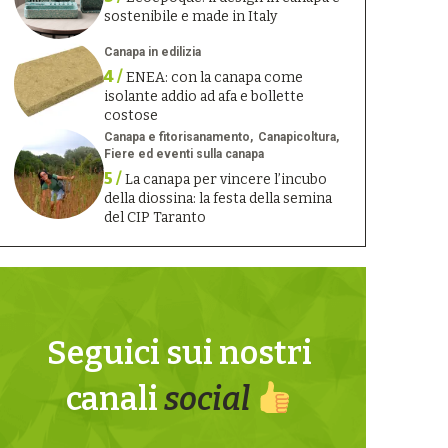
sostenibile e made in Italy
Canapa in edilizia
4 /
ENEA: con la canapa come
isolante addio ad afa e bollette
costose
Canapa e fitorisanamento
Canapicoltura
Fiere ed eventi sulla canapa
5 /
La canapa per vincere l’incubo
della diossina: la festa della semina
del CIP Taranto
Seguici sui nostri
canali
social