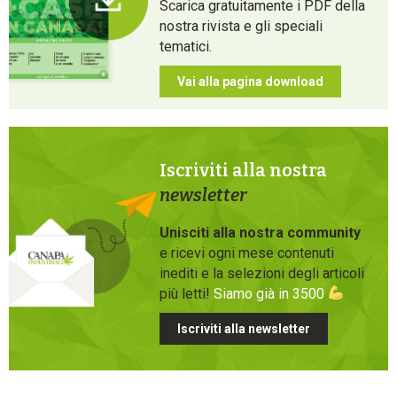
Scarica gratuitamente i PDF della
nostra rivista e gli speciali
tematici.
Vai alla pagina download
Iscriviti alla nostra
newsletter
Unisciti alla nostra community
e ricevi ogni mese contenuti
inediti e la selezioni degli articoli
più letti!
Siamo già in 3500
Iscriviti alla newsletter