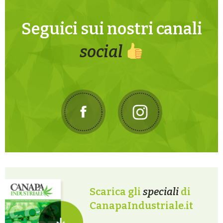
Seguici sui nostri canali
social
Scarica gli
speciali
di
CanapaIndustriale.it