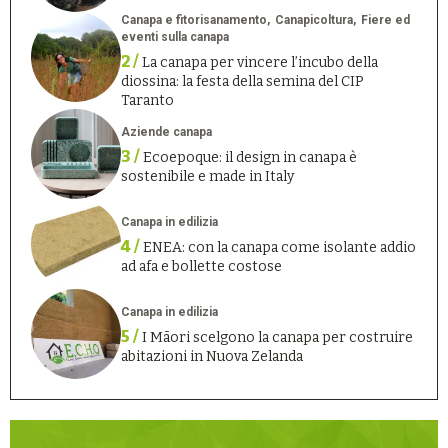
Canapa e fitorisanamento
Canapicoltura
Fiere ed
eventi sulla canapa
2 /
La canapa per vincere l’incubo della
diossina: la festa della semina del CIP
Taranto
Aziende canapa
3 /
Ecoepoque: il design in canapa è
sostenibile e made in Italy
Canapa in edilizia
4 /
ENEA: con la canapa come isolante addio
ad afa e bollette costose
Canapa in edilizia
5 /
I Māori scelgono la canapa per costruire
abitazioni in Nuova Zelanda