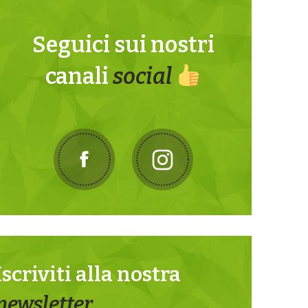
Seguici sui nostri
canali
social
Iscriviti alla nostra
newsletter