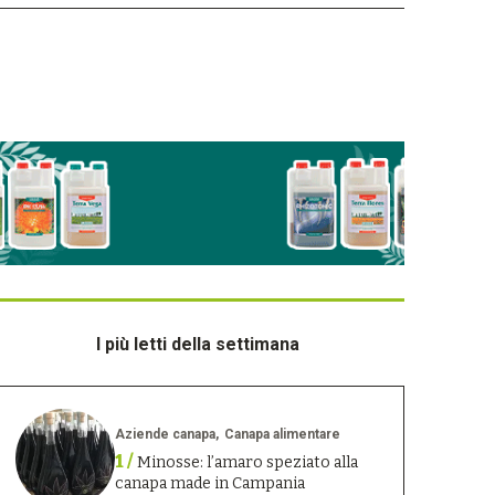
I più letti della settimana
Aziende canapa
Canapa alimentare
1 /
Minosse: l’amaro speziato alla
canapa made in Campania