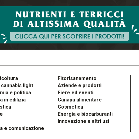
icoltura
Fitorisanamento
cannabis light
Aziende e prodotti
ia e politica
Fiere ed eventi
 in edilizia
Canapa alimentare
stica
Cosmetica
le
Energia e biocarburanti
Innovazione e altri usi
a e comunicazione