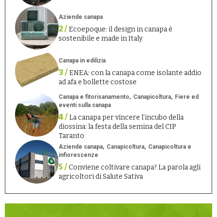
Aziende canapa
2 /
Ecoepoque: il design in canapa è
sostenibile e made in Italy
Canapa in edilizia
3 /
ENEA: con la canapa come isolante addio
ad afa e bollette costose
Canapa e fitorisanamento
Canapicoltura
Fiere ed
eventi sulla canapa
4 /
La canapa per vincere l’incubo della
diossina: la festa della semina del CIP
Taranto
Aziende canapa
Canapicoltura
Canapicoltura e
infiorescenze
5 /
Conviene coltivare canapa? La parola agli
agricoltori di Salute Sativa