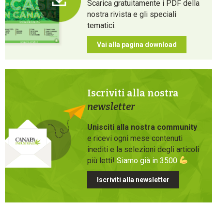
Scarica gratuitamente i PDF della
nostra rivista e gli speciali
tematici.
Vai alla pagina download
Iscriviti alla nostra
newsletter
Unisciti alla nostra community
e ricevi ogni mese contenuti
inediti e la selezioni degli articoli
più letti!
Siamo già in 3500
Iscriviti alla newsletter