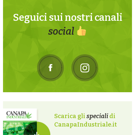
Seguici sui nostri canali
social
Scarica gli
speciali
di
CanapaIndustriale.it