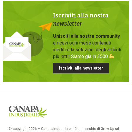
Iscriviti alla nostra
newsletter
Unisciti alla nostra community
e ricevi ogni mese contenuti
inediti e la selezioni degli articoli
più letti!
Siamo già in 3500
Iscriviti alla newsletter
© copyright 2026 – CanapaIndustriale.it è un marchio di Grow Up srl.