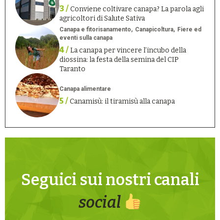
3 /
Conviene coltivare canapa? La parola agli
agricoltori di Salute Sativa
Canapa e fitorisanamento
Canapicoltura
Fiere ed
eventi sulla canapa
4 /
La canapa per vincere l’incubo della
diossina: la festa della semina del CIP
Taranto
Canapa alimentare
5 /
Canamisù: il tiramisù alla canapa
Seguici sui nostri canali
social