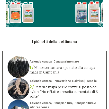
I più letti della settimana
Aziende canapa
Canapa alimentare
1 /
Minosse: l’amaro speziato alla canapa
made in Campania
Aziende canapa
Innovazione e altri usi
Tessile
2 /
Reti di canapa per le cozze al posto del
nylon: “No rifiuti e crescita aumentata di 6
volte”
Aziende canapa
Canapicoltura
Canapicoltura e
infiorescenze