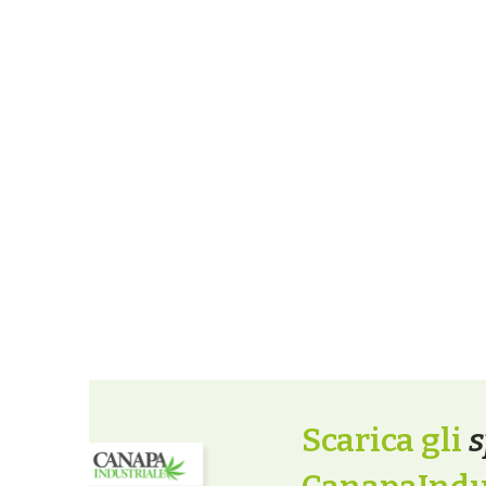
Scarica gli
s