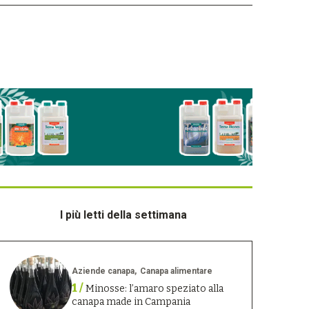
I più letti della settimana
Aziende canapa
Canapa alimentare
1 /
Minosse: l’amaro speziato alla
canapa made in Campania