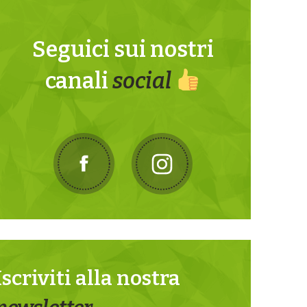
Seguici sui nostri
canali
social
Iscriviti alla nostra