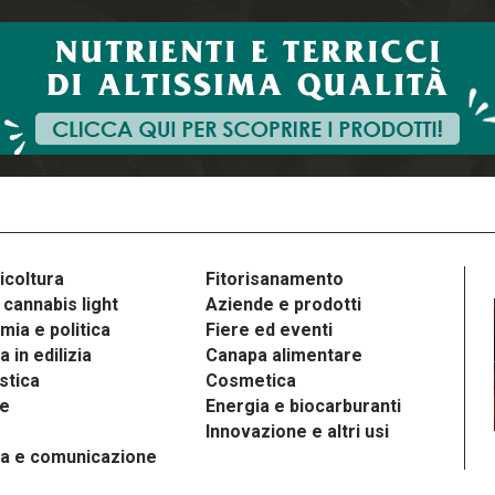
icoltura
Fitorisanamento
cannabis light
Aziende e prodotti
ia e politica
Fiere ed eventi
 in edilizia
Canapa alimentare
stica
Cosmetica
le
Energia e biocarburanti
Innovazione e altri usi
a e comunicazione