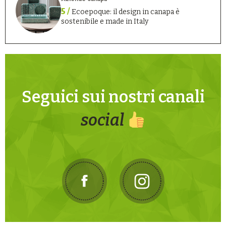
5 /
Ecoepoque: il design in canapa è
sostenibile e made in Italy
Seguici sui nostri canali
social