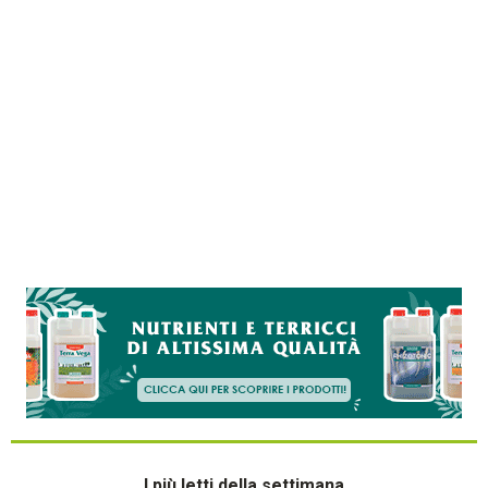
I più letti della settimana