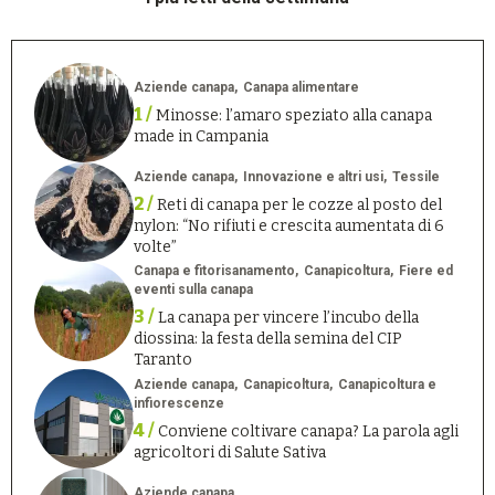
Aziende canapa
Canapa alimentare
1 /
Minosse: l’amaro speziato alla canapa
made in Campania
Aziende canapa
Innovazione e altri usi
Tessile
2 /
Reti di canapa per le cozze al posto del
nylon: “No rifiuti e crescita aumentata di 6
volte”
Canapa e fitorisanamento
Canapicoltura
Fiere ed
eventi sulla canapa
3 /
La canapa per vincere l’incubo della
diossina: la festa della semina del CIP
Taranto
Aziende canapa
Canapicoltura
Canapicoltura e
infiorescenze
4 /
Conviene coltivare canapa? La parola agli
agricoltori di Salute Sativa
Aziende canapa