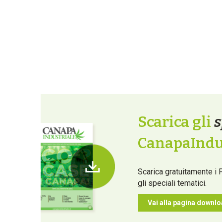
Scarica gli
s
CanapaIndus
Scarica gratuitamente i 
gli speciali tematici.
Vai alla pagina downl