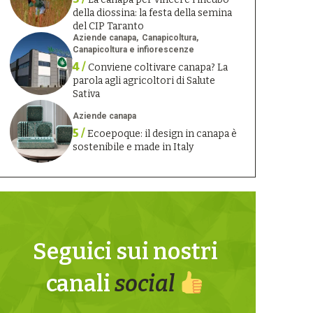
della diossina: la festa della semina
del CIP Taranto
Aziende canapa
Canapicoltura
Canapicoltura e infiorescenze
4 /
Conviene coltivare canapa? La
parola agli agricoltori di Salute
Sativa
Aziende canapa
5 /
Ecoepoque: il design in canapa è
sostenibile e made in Italy
Seguici sui nostri
canali
social