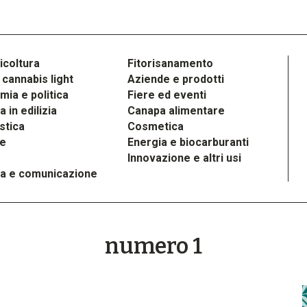
icoltura
Fitorisanamento
cannabis light
Aziende e prodotti
ia e politica
Fiere ed eventi
 in edilizia
Canapa alimentare
stica
Cosmetica
le
Energia e biocarburanti
Innovazione e altri usi
a e comunicazione
numero 1