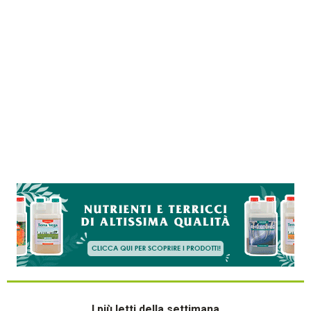
I più letti della settimana