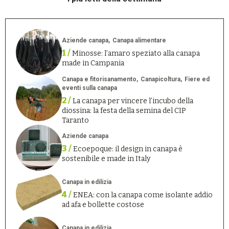
Aziende canapa
Canapa alimentare
1 /
Minosse: l’amaro speziato alla canapa
made in Campania
Canapa e fitorisanamento
Canapicoltura
Fiere ed
eventi sulla canapa
2 /
La canapa per vincere l’incubo della
diossina: la festa della semina del CIP
Taranto
Aziende canapa
3 /
Ecoepoque: il design in canapa è
sostenibile e made in Italy
Canapa in edilizia
4 /
ENEA: con la canapa come isolante addio
ad afa e bollette costose
Canapa in edilizia