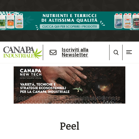
Iscriviti alla
Newsletter
Peel