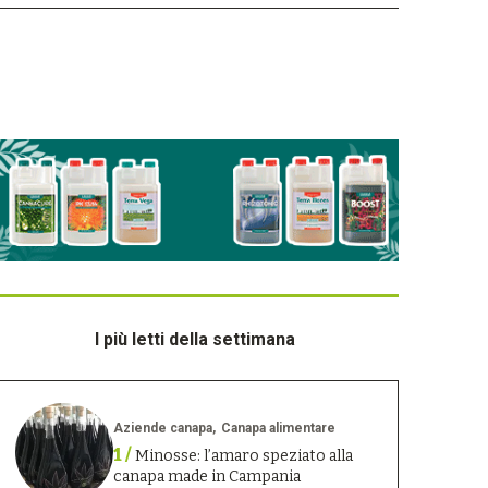
I più letti della settimana
Aziende canapa
Canapa alimentare
1 /
Minosse: l’amaro speziato alla
canapa made in Campania