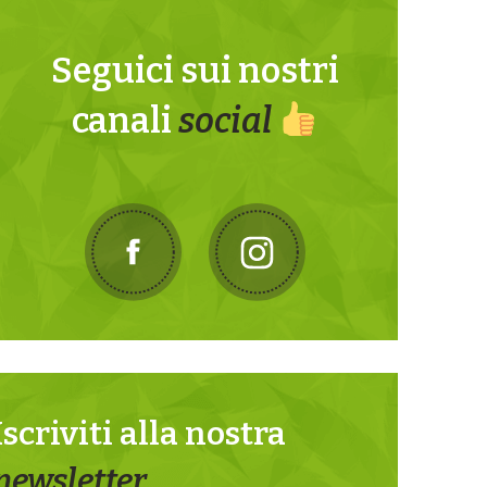
Seguici sui nostri
canali
social
Iscriviti alla nostra
newsletter