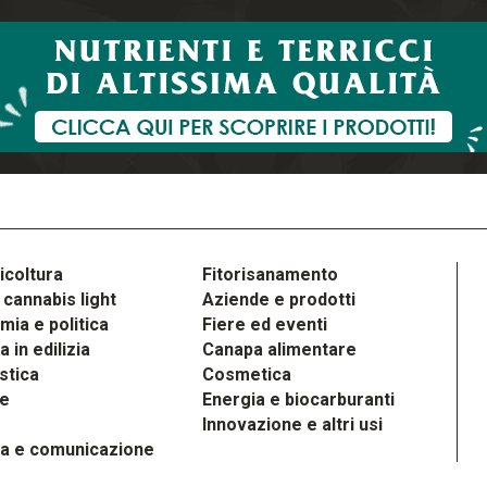
icoltura
Fitorisanamento
cannabis light
Aziende e prodotti
ia e politica
Fiere ed eventi
 in edilizia
Canapa alimentare
stica
Cosmetica
le
Energia e biocarburanti
Innovazione e altri usi
a e comunicazione