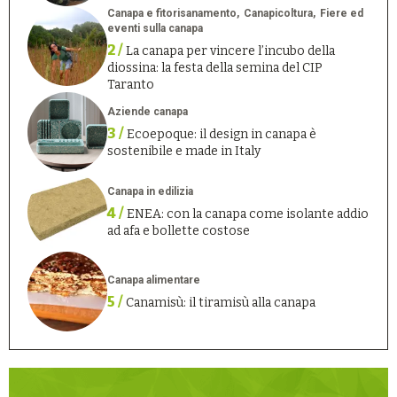
Canapa e fitorisanamento
Canapicoltura
Fiere ed
eventi sulla canapa
2 /
La canapa per vincere l’incubo della
diossina: la festa della semina del CIP
Taranto
Aziende canapa
3 /
Ecoepoque: il design in canapa è
sostenibile e made in Italy
Canapa in edilizia
4 /
ENEA: con la canapa come isolante addio
ad afa e bollette costose
Canapa alimentare
5 /
Canamisù: il tiramisù alla canapa