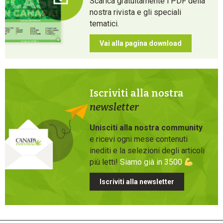
Scarica gratuitamente i PDF della
nostra rivista e gli speciali
tematici.
Vai alla pagina download
Iscriviti alla nostra
newsletter
Unisciti alla nostra community
e ricevi ogni mese contenuti
inediti e la selezioni degli articoli
più letti!
Siamo già in 3500
Iscriviti alla newsletter