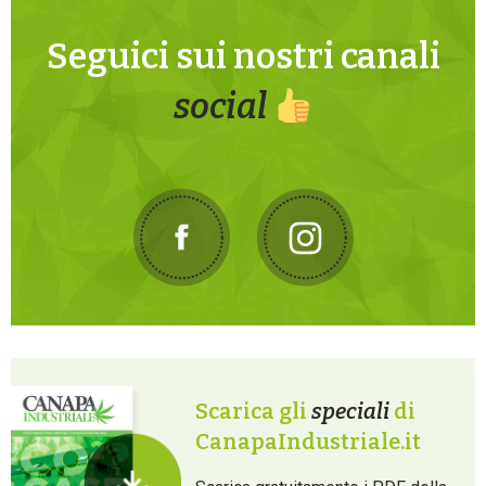
Seguici sui nostri canali
social
Scarica gli
speciali
di
CanapaIndustriale.it