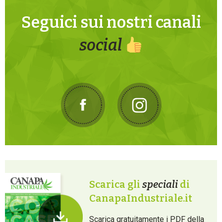
Seguici sui nostri canali
social
Scarica gli
speciali
di
CanapaIndustriale.it
Scarica gratuitamente i PDF della