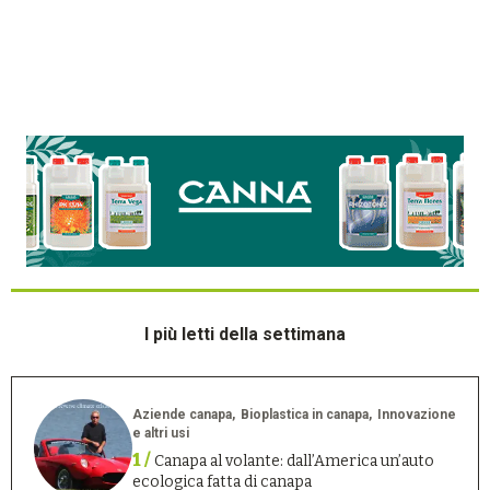
I più letti della settimana
Aziende canapa
Bioplastica in canapa
Innovazione
e altri usi
1 /
Canapa al volante: dall’America un’auto
ecologica fatta di canapa