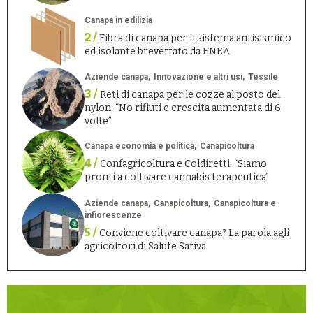
Canapa in edilizia
2 /
Fibra di canapa per il sistema antisismico
ed isolante brevettato da ENEA
Aziende canapa
Innovazione e altri usi
Tessile
3 /
Reti di canapa per le cozze al posto del
nylon: “No rifiuti e crescita aumentata di 6
volte”
Canapa economia e politica
Canapicoltura
4 /
Confagricoltura e Coldiretti: “Siamo
pronti a coltivare cannabis terapeutica”
Aziende canapa
Canapicoltura
Canapicoltura e
infiorescenze
5 /
Conviene coltivare canapa? La parola agli
agricoltori di Salute Sativa