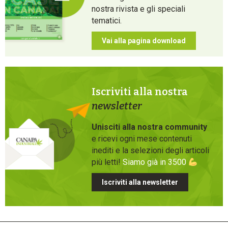
nostra rivista e gli speciali
tematici.
Vai alla pagina download
Iscriviti alla nostra
newsletter
Unisciti alla nostra community
e ricevi ogni mese contenuti
inediti e la selezioni degli articoli
più letti!
Siamo già in 3500
Iscriviti alla newsletter