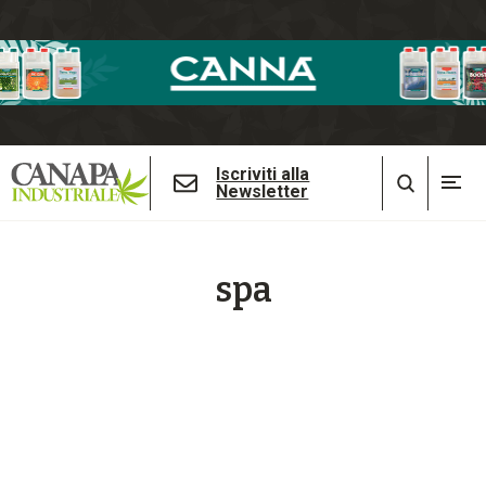
Iscriviti alla
Newsletter
spa