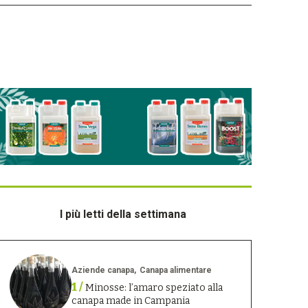
I più letti della settimana
Aziende canapa
Canapa alimentare
1 /
Minosse: l’amaro speziato alla
canapa made in Campania