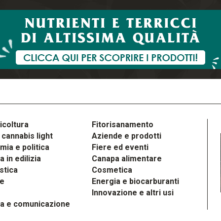
icoltura
Fitorisanamento
cannabis light
Aziende e prodotti
ia e politica
Fiere ed eventi
 in edilizia
Canapa alimentare
stica
Cosmetica
le
Energia e biocarburanti
Innovazione e altri usi
a e comunicazione