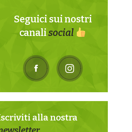
Seguici sui nostri
canali
social
Iscriviti alla nostra
newsletter