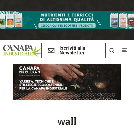
Iscriviti alla
Newsletter
wall