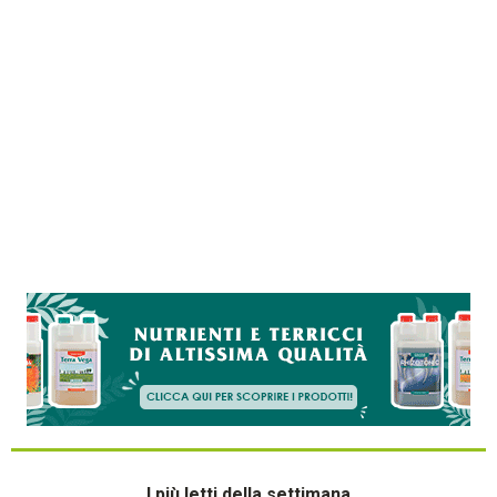
I più letti della settimana