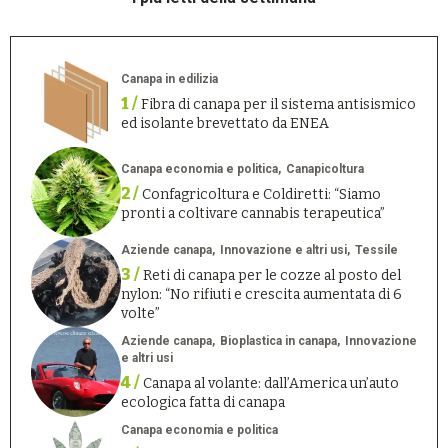
Canapa in edilizia
1 /
Fibra di canapa per il sistema antisismico
ed isolante brevettato da ENEA
Canapa economia e politica
Canapicoltura
2 /
Confagricoltura e Coldiretti: “Siamo
pronti a coltivare cannabis terapeutica”
Aziende canapa
Innovazione e altri usi
Tessile
3 /
Reti di canapa per le cozze al posto del
nylon: “No rifiuti e crescita aumentata di 6
volte”
Aziende canapa
Bioplastica in canapa
Innovazione
e altri usi
4 /
Canapa al volante: dall’America un’auto
ecologica fatta di canapa
Canapa economia e politica