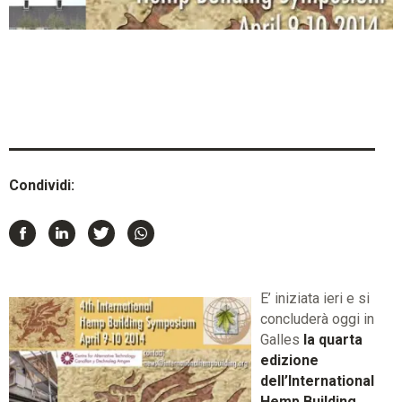
Condividi:
E’ iniziata ieri e si
concluderà oggi in
Galles
la quarta
edizione
dell’International
Hemp Building