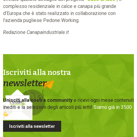
complesso residenziale in calce e canapa più grande
d’Europa che è stato realizzato in collaborazione con
l’azienda pugliese Pedone Working.
Redazione Canapaindustriale.it
Iscriviti alla nostra
newsletter
Unisciti alla nostra community
e ricevi ogni mese contenuti
inediti e la selezioni degli articoli più letti!
Siamo già in 3500
Iscriviti alla newsletter