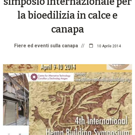
simposio internazionale per
la bioedilizia in calce e
canapa
Fiere ed eventi sulla canapa
//
10 Aprile 2014