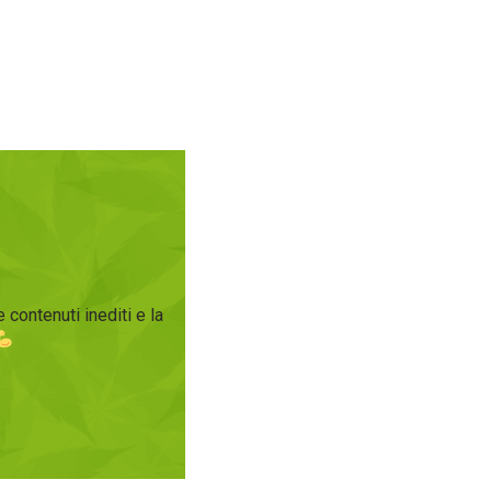
 contenuti inediti e la