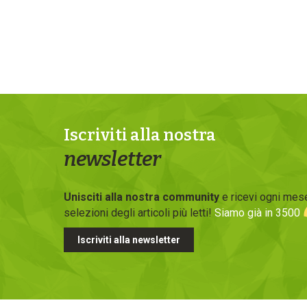
Iscriviti alla nostra
newsletter
Unisciti alla nostra community
e ricevi ogni mese
selezioni degli articoli più letti!
Siamo già in 3500
Iscriviti alla newsletter