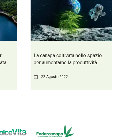
r
La canapa coltivata nello spazio
iata
per aumentarne la produttività
22 Agosto 2022