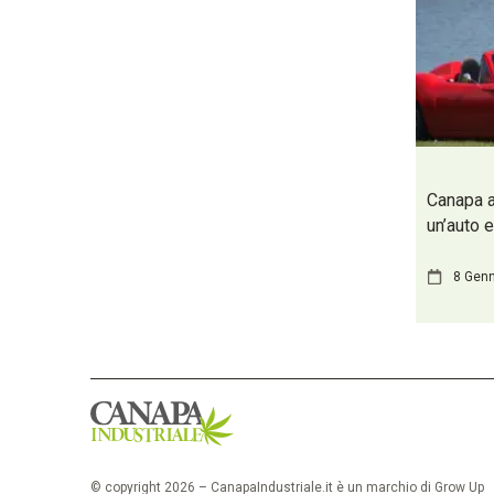
Canapa a
un’auto 
8 Gen
© copyright 2026 – CanapaIndustriale.it è un marchio di Grow Up