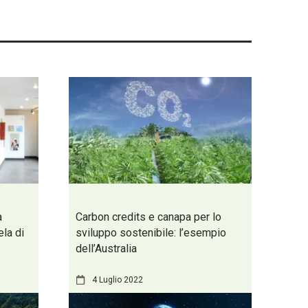
a
Carbon credits e canapa per lo
ela di
sviluppo sostenibile: l’esempio
dell’Australia
4 Luglio 2022