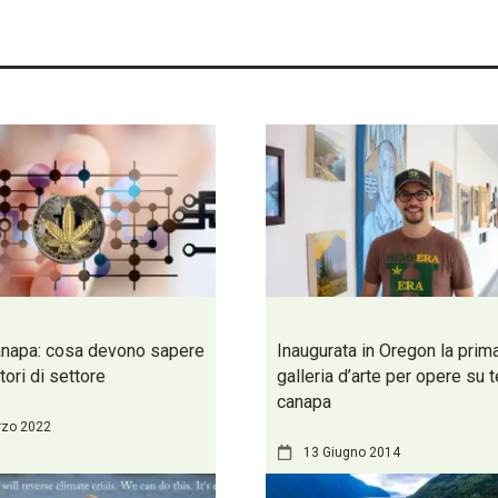
anapa: cosa devono sapere
Inaugurata in Oregon la prim
tori di settore
galleria d’arte per opere su t
canapa
rzo 2022
13 Giugno 2014