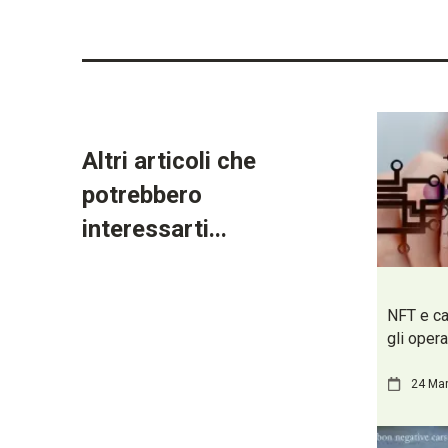
Altri articoli che
potrebbero
interessarti...
NFT e c
gli opera
24 Ma