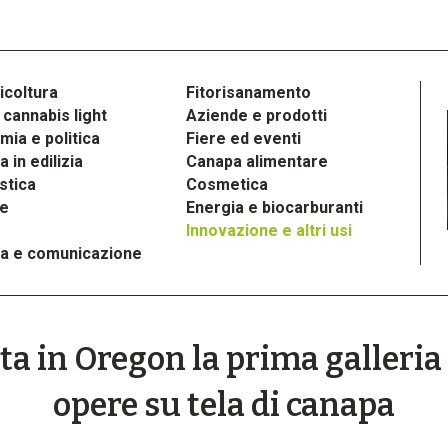
icoltura
Fitorisanamento
cannabis light
Aziende e prodotti
ia e politica
Fiere ed eventi
 in edilizia
Canapa alimentare
stica
Cosmetica
le
Energia e biocarburanti
Innovazione e altri usi
a e comunicazione
a in Oregon la prima galleria 
opere su tela di canapa