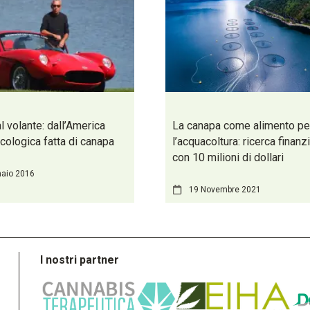
l volante: dall’America
La canapa come alimento pe
ecologica fatta di canapa
l’acquacoltura: ricerca finanz
con 10 milioni di dollari
naio 2016
19 Novembre 2021
I nostri partner