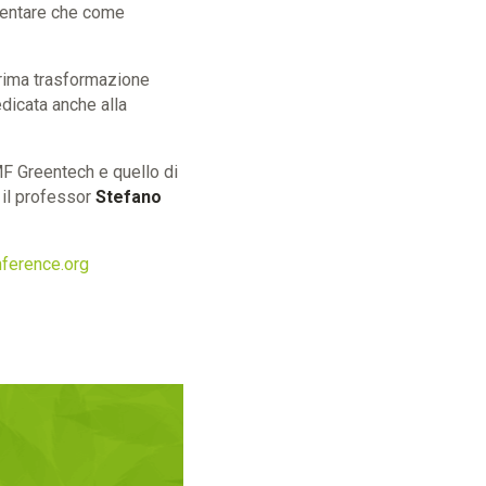
mentare che come
prima trasformazione
edicata anche alla
F Greentech e quello di
 il professor
Stefano
ference.org