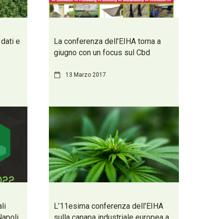
dati e
La conferenza dell’EIHA torna a
giugno con un focus sul Cbd
13 Marzo 2017
li
L’11esima conferenza dell’EIHA
Napoli
sulla canapa industriale europea a