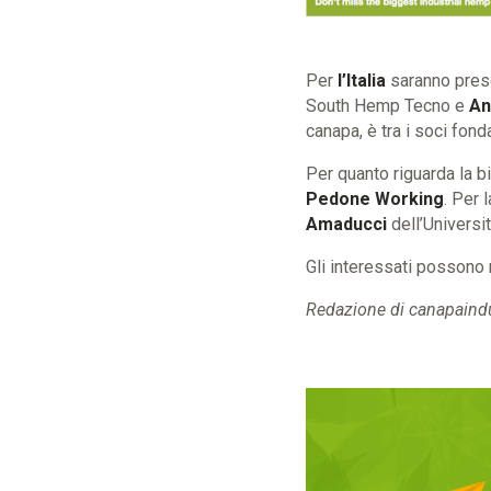
Per
l’Italia
saranno pres
South Hemp Tecno e
An
canapa, è tra i soci fond
Per quanto riguarda la bi
Pedone Working
. Per 
Amaducci
dell’Universi
Gli interessati possono 
Redazione di canapaindus