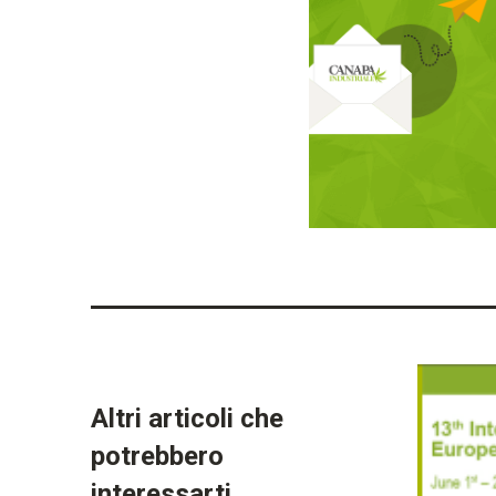
Altri articoli che
potrebbero
interessarti...