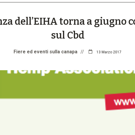
nza dell’EIHA torna a giugno c
sul Cbd
Fiere ed eventi sulla canapa
//
13 Marzo 2017