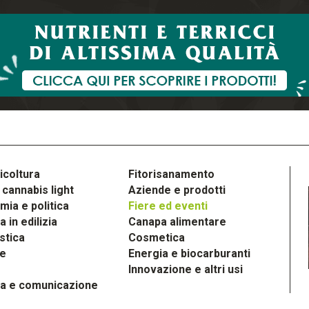
icoltura
Fitorisanamento
cannabis light
Aziende e prodotti
ia e politica
Fiere ed eventi
 in edilizia
Canapa alimentare
stica
Cosmetica
le
Energia e biocarburanti
Innovazione e altri usi
a e comunicazione