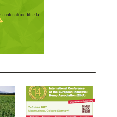
 contenuti inediti e la