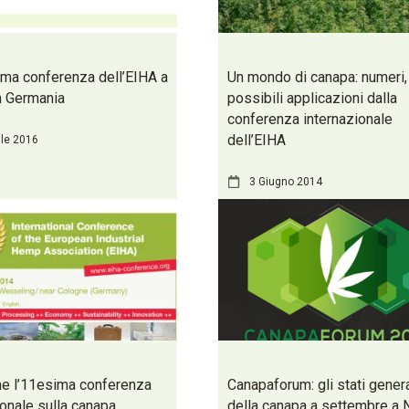
ma conferenza dell’EIHA a
Un mondo di canapa: numeri, 
n Germania
possibili applicazioni dalla
conferenza internazionale
dell’EIHA
ile 2016
3 Giugno 2014
e l’11esima conferenza
Canapaforum: gli stati genera
ionale sulla canapa
della canapa a settembre a 