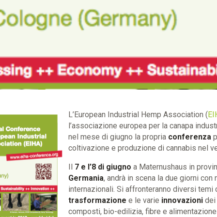
L’European Industrial Hemp Association (
EI
l’associazione europea per la canapa industr
nel mese di giugno la propria
conferenza
p
coltivazione e produzione di cannabis nel v
Il
7 e l’8 di giugno
a Maternushaus in provinc
Germania
, andrà in scena la due giorni con
internazionali. Si affronteranno diversi tem
trasformazione
e le varie
innovazioni
dei 
composti, bio-edilizia, fibre e alimentazione