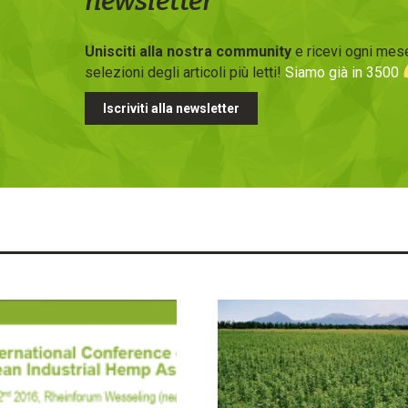
newsletter
Unisciti alla nostra community
e ricevi ogni mese
selezioni degli articoli più letti!
Siamo già in 3500
Iscriviti alla newsletter