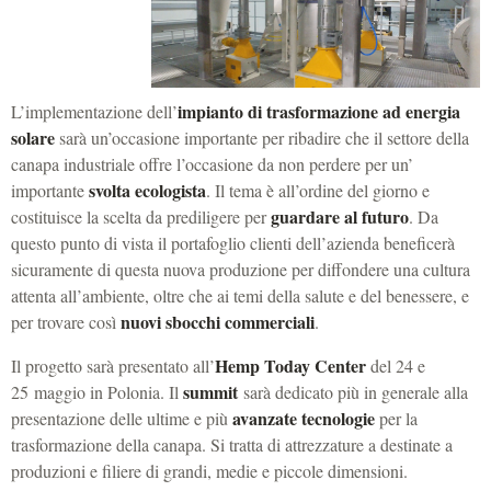
impianto di trasformazione ad energia
L’implementazione dell’
solare
sarà un’occasione importante per ribadire che il settore della
canapa industriale offre l’occasione da non perdere per un’
svolta ecologista
importante
. Il tema è all’ordine del giorno e
guardare al futuro
costituisce la scelta da prediligere per
. Da
questo punto di vista il portafoglio clienti dell’azienda beneficerà
sicuramente di questa nuova produzione per diffondere una cultura
attenta all’ambiente, oltre che ai temi della salute e del benessere, e
nuovi sbocchi commerciali
per trovare così
.
Hemp Today Center
Il progetto sarà presentato all’
del 24 e
summit
25 maggio in Polonia
. Il
sarà dedicato più in generale alla
avanzate tecnologie
presentazione delle ultime e più
per la
trasformazione della canapa. Si tratta di attrezzature a destinate a
produzioni e filiere di grandi, medie e piccole dimensioni.