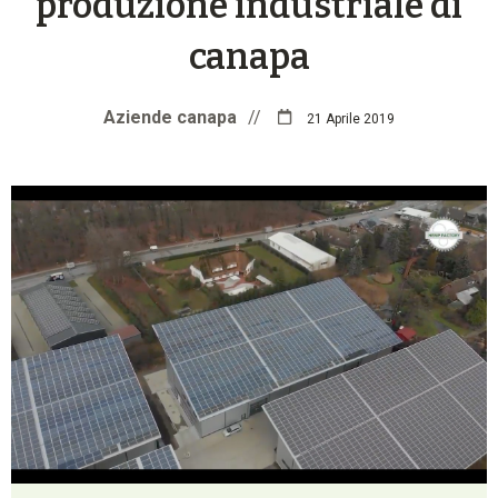
produzione industriale di
canapa
Aziende canapa
//
21 Aprile 2019