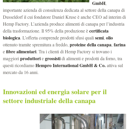
GmbH
,
importante azienda di consulenza dedicata al settore della canapa di
Dusseldorf il cui fondatore Daniel Kruse è anche CEO ad interim di
Hemp Factory.
L’azienda produce alimenti di canapa per l’industria
certificata
della trasformazione. Il 95% della produzione è
biologica
semi
olio
. L’offerta comprende prodotti sfusi quali
,
proteine della canapa
farina
ottenuto tramite spremitura a freddo,
,
fibre alimentari
e
. Tra i clienti di Hemp Factory si trovano i
produttori
grossisti
maggiori
e
di alimenti e prodotti da forno, tra
Hempro International GmbH & Co.
questi ricordiamo
attiva sul
mercato da 16 anni.
Innovazioni ed energia solare per il
settore industriale della canapa