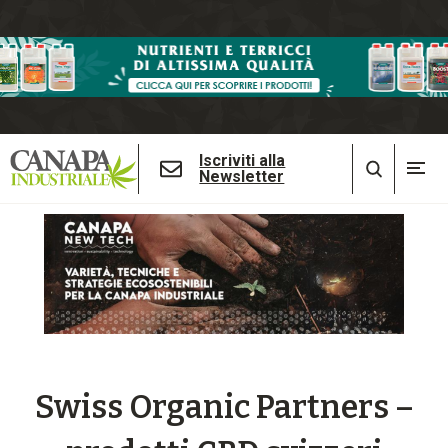
Iscriviti alla
Newsletter
Swiss Organic Partners –