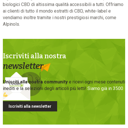
biologici CBD di altissima qualità accessibili a tutti. Offriamo
ai clienti di tutto il mondo estratti di CBD, white-label e
vendiamo inoltre tramite i nostri prestigiosi marchi, come
Alpinols.
Iscriviti alla nostra
newsletter
Unisciti alla nostra community
e ricevi ogni mese contenuti
inediti e la selezioni degli articoli più letti!
Siamo già in 3500
Iscriviti alla newsletter