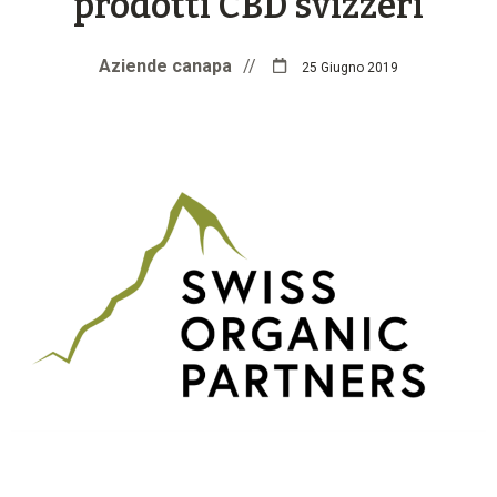
prodotti CBD svizzeri
Aziende canapa
//
25 Giugno 2019