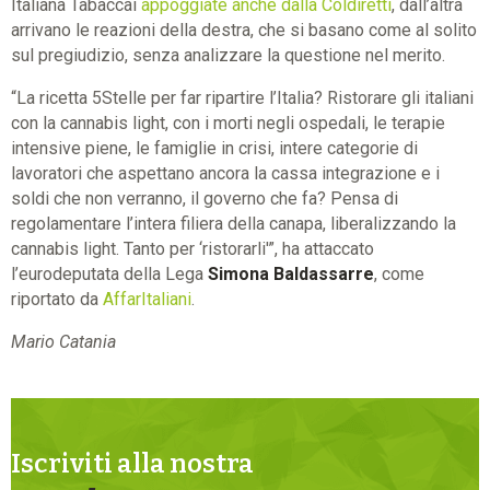
Italiana Tabaccai
appoggiate anche dalla Coldiretti
, dall’altra
arrivano le reazioni della destra, che si basano come al solito
sul pregiudizio, senza analizzare la questione nel merito.
“La ricetta 5Stelle per far ripartire l’Italia? Ristorare gli italiani
con la cannabis light, con i morti negli ospedali, le terapie
intensive piene, le famiglie in crisi, intere categorie di
lavoratori che aspettano ancora la cassa integrazione e i
soldi che non verranno, il governo che fa? Pensa di
regolamentare l’intera filiera della canapa, liberalizzando la
cannabis light. Tanto per ‘ristorarli'”, ha attaccato
l’eurodeputata della Lega
Simona Baldassarre
, come
riportato da
AffarItaliani
.
Mario Catania
Iscriviti alla nostra