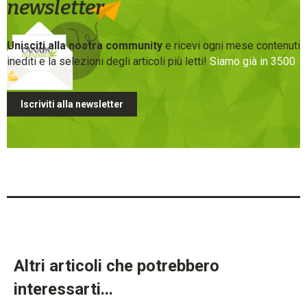
newsletter
Unisciti alla nostra community
e ricevi ogni mese contenuti
inediti e la selezioni degli articoli più letti!
Siamo già in 3500
Iscriviti alla newsletter
Altri articoli che potrebbero
interessarti...