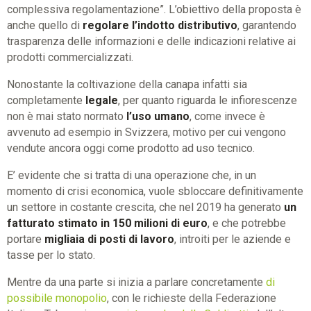
complessiva regolamentazione”. L’obiettivo della proposta è
anche quello di
regolare l’indotto distributivo
, garantendo
trasparenza delle informazioni e delle indicazioni relative ai
prodotti commercializzati.
Nonostante la coltivazione della canapa infatti sia
completamente
legale
, per quanto riguarda le infiorescenze
non è mai stato normato
l’uso umano
, come invece è
avvenuto ad esempio in Svizzera, motivo per cui vengono
vendute ancora oggi come prodotto ad uso tecnico.
E’ evidente che si tratta di una operazione che, in un
momento di crisi economica, vuole sbloccare definitivamente
un settore in costante crescita, che nel 2019 ha generato
un
fatturato stimato in 150 milioni di euro
, e che potrebbe
portare
migliaia di posti di lavoro
, introiti per le aziende e
tasse per lo stato.
Mentre da una parte si inizia a parlare concretamente
di
possibile monopolio
, con le richieste della Federazione