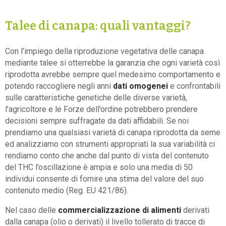
Talee di canapa: quali vantaggi?
Con l’impiego della riproduzione vegetativa delle canapa
mediante talee si otterrebbe la garanzia che ogni varietà così
riprodotta avrebbe sempre quel medesimo comportamento e
potendo raccogliere negli anni
dati omogenei
e confrontabili
sulle caratteristiche genetiche delle diverse varietà,
l’agricoltore e le Forze dell’ordine potrebbero prendere
decisioni sempre suffragate da dati affidabili. Se noi
prendiamo una qualsiasi varietà di canapa riprodotta da seme
ed analizziamo con strumenti appropriati la sua variabilità ci
rendiamo conto che anche dal punto di vista del contenuto
del THC l’oscillazione è ampia e solo una media di 50
individui consente di fornire una stima del valore del suo
contenuto medio (Reg. EU 421/86).
Nel caso delle
commercializzazione di alimenti
derivati
dalla canapa (olio o derivati) il livello tollerato di tracce di