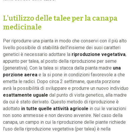
L’utilizzo delle talee per la canapa
medicinale
Per riprodurre una pianta in modo che conservi con il più alto
livello possibile di stabilità dell’insieme dei suoi caratteri
genetici è necessario adottare la
riproduzione vegetativa
,
appunto per talea, al posto della riproduzione per seme
(generativa). Con la talea si stacca dalla pianta madre
una
porzione aerea
e la si pone in condizioni favorevole a che
emetta le radici. Dopo circa 2 settimane, questa porzione
avrà la possibilità di sviluppare e produrre un nuovo individuo
esattamente uguale
dal punto di vista genetico, alla madre
da cui è stato derivato. Questo metodo di riproduzione è
adottato
in tutte quelle attività agricole
in cui le variazioni
non sono ammesse e non devono avvenire. Nel caso della
canapa, un campo in cui la riproduzione delle piante richiede
l’uso della riproduzione vegetativa (per talea) è nella