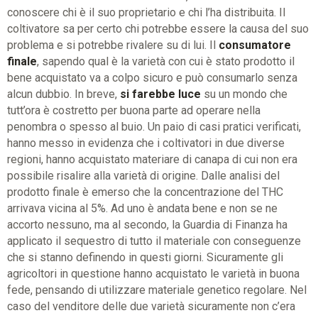
conoscere chi è il suo proprietario e chi l’ha distribuita. Il
coltivatore sa per certo chi potrebbe essere la causa del suo
problema e si potrebbe rivalere su di lui. Il
consumatore
finale
, sapendo qual è la varietà con cui è stato prodotto il
bene acquistato va a colpo sicuro e può consumarlo senza
alcun dubbio. In breve,
si farebbe luce
su un mondo che
tutt’ora è costretto per buona parte ad operare nella
penombra o spesso al buio. Un paio di casi pratici verificati,
hanno messo in evidenza che i coltivatori in due diverse
regioni, hanno acquistato materiare di canapa di cui non era
possibile risalire alla varietà di origine. Dalle analisi del
prodotto finale è emerso che la concentrazione del THC
arrivava vicina al 5%. Ad uno è andata bene e non se ne
accorto nessuno, ma al secondo, la Guardia di Finanza ha
applicato il sequestro di tutto il materiale con conseguenze
che si stanno definendo in questi giorni. Sicuramente gli
agricoltori in questione hanno acquistato le varietà in buona
fede, pensando di utilizzare materiale genetico regolare. Nel
caso del venditore delle due varietà sicuramente non c’era