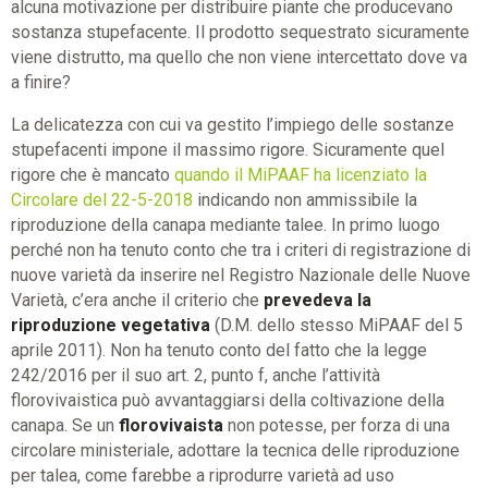
alcuna motivazione per distribuire piante che producevano
sostanza stupefacente. Il prodotto sequestrato sicuramente
viene distrutto, ma quello che non viene intercettato dove va
a finire?
La delicatezza con cui va gestito l’impiego delle sostanze
stupefacenti impone il massimo rigore. Sicuramente quel
rigore che è mancato
quando il MiPAAF ha licenziato la
Circolare del 22-5-2018
indicando non ammissibile la
riproduzione della canapa mediante talee. In primo luogo
perché non ha tenuto conto che tra i criteri di registrazione di
nuove varietà da inserire nel Registro Nazionale delle Nuove
Varietà, c’era anche il criterio che
prevedeva la
riproduzione vegetativa
(D.M. dello stesso MiPAAF del 5
aprile 2011). Non ha tenuto conto del fatto che la legge
242/2016 per il suo art. 2, punto f, anche l’attività
florovivaistica può avvantaggiarsi della coltivazione della
canapa. Se un
florovivaista
non potesse, per forza di una
circolare ministeriale, adottare la tecnica delle riproduzione
per talea, come farebbe a riprodurre varietà ad uso