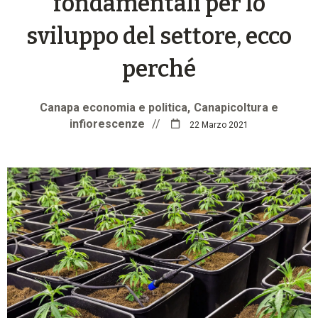
fondamentali per lo
sviluppo del settore, ecco
perché
Canapa economia e politica
Canapicoltura e
infiorescenze
//
22 Marzo 2021