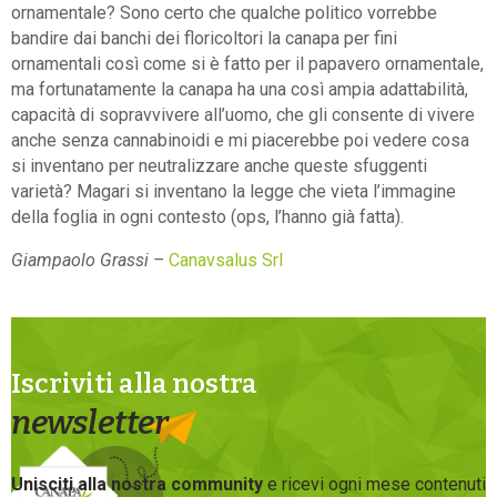
ornamentale? Sono certo che qualche politico vorrebbe
bandire dai banchi dei floricoltori la canapa per fini
ornamentali così come si è fatto per il papavero ornamentale,
ma fortunatamente la canapa ha una così ampia adattabilità,
capacità di sopravvivere all’uomo, che gli consente di vivere
anche senza cannabinoidi e mi piacerebbe poi vedere cosa
si inventano per neutralizzare anche queste sfuggenti
varietà? Magari si inventano la legge che vieta l’immagine
della foglia in ogni contesto (ops, l’hanno già fatta).
Giampaolo Grassi –
Canavsalus Srl
Iscriviti alla nostra
newsletter
Unisciti alla nostra community
e ricevi ogni mese contenuti