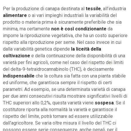
Per la produzione di canapa destinata al
tessile
, all’industria
alimentare
o ai vari impieghi industriali la variabilità del
prodotto o materia prima è sicuramente preferibile che sia
minima, ma certamente
non è così condizionante
da
imporre la riproduzione vegetativa, che ha un costo superiore
rispetto alla riproduzione per seme. Nel caso invece in cui
dalla variabilità genetica dipende
la liceità della
coltivazione
e della continuazione della disponibilità di una
varietà per fini agricoli, come nel caso del rispetto dei limiti
del delta-9-tetraidrocannabinolo (THC), è decisamente
indispensabile
che la coltura sia fatta con una pianta stabile
ed uniforme, che garantisca sempre il rispetto di certi
parametri. Ad esempio, se una determinata varietà di canapa
per due anni consecutivi risulta mostrare significativi livelli di
THC superiori allo 0,2%, questa varietà viene
sospesa
. Se il
costitutore riporta alla normalità la varietà e garantisce il
rispetto del limite, potrà tornare ad essere utilizzabile
dall’agricoltore. Se varia oltre misura il livello del THC ci
possono essere serie conseguenze, anche penali, per il