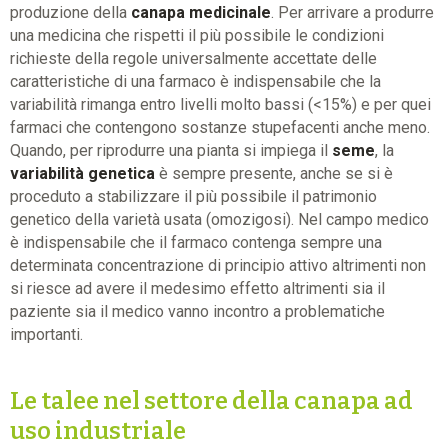
produzione della
canapa medicinale
. Per arrivare a produrre
una medicina che rispetti il più possibile le condizioni
richieste della regole universalmente accettate delle
caratteristiche di una farmaco è indispensabile che la
variabilità rimanga entro livelli molto bassi (<15%) e per quei
farmaci che contengono sostanze stupefacenti anche meno.
Quando, per riprodurre una pianta si impiega il
seme
, la
variabilità genetica
è sempre presente, anche se si è
proceduto a stabilizzare il più possibile il patrimonio
genetico della varietà usata (omozigosi). Nel campo medico
è indispensabile che il farmaco contenga sempre una
determinata concentrazione di principio attivo altrimenti non
si riesce ad avere il medesimo effetto altrimenti sia il
paziente sia il medico vanno incontro a problematiche
importanti.
Le talee nel settore della canapa ad
uso industriale