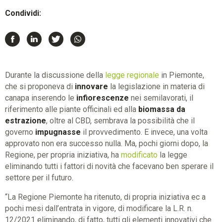
Condividi:
Durante la discussione della
legge regionale
in Piemonte,
che si proponeva di
innovare
la legislazione in materia di
canapa inserendo le
infiorescenze
nei semilavorati, il
riferimento alle piante officinali ed alla
biomassa da
estrazione
, oltre al CBD, sembrava la possibilità che il
governo
impugnasse
il provvedimento. E invece, una volta
approvato non era successo nulla. Ma, pochi giorni dopo, la
Regione, per propria iniziativa, ha
modificato
la legge
eliminando tutti i fattori di novità che facevano ben sperare il
settore per il futuro.
“La Regione Piemonte ha ritenuto, di propria iniziativa ec a
pochi mesi dall’entrata in vigore, di modificare la L.R. n.
12/2021 eliminando, di fatto, tutti gli elementi innovativi che