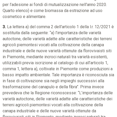
per l’adesione ai fondi di mutualizzazione nell’anno 2020.
Quarto elenco) e come biomassa da estrazione ad uso
cosmetico e alimentare.
3.
La lettera a) del comma 2 dell’articolo 1 della l.r. 12/2021 è
sostituita dalla seguente: “a) l’importanza delle varietà
autoctone, delle varietà adatte alle caratteristiche dei terreni
agricoli piemontesi vocati alla coltivazione della canapa
industriale e delle nuove varietà ottenute da florovivaisti siti
in Piemonte, mediante incroci naturali tra varietà esistenti,
utilizzabili previa iscrizione al catalogo di cui all’articolo 1,
comma 1, lettera a), coltivate in Piemonte come produzioni a
basso impatto ambientale. Tale importanza è riconosciuta sia
in fase di coltivazione sia negli impieghi successivi alla
trasformazione del canapulo e della fibra”. Prima invece
prevedeva che la Regione riconoscesse: “L’importanza delle
varietà autoctone, delle varietà adatte alle caratteristiche dei
terreni agricoli piemontesi vocati alla coltivazione della
canapa industriale e delle nuove varietà ottenute da
florovivaisti siti in Piemonte, mediante incroci naturali tra