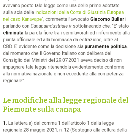
avevano posto tale legge come una delle prime adottate
sulla scia delle
indicazioni della Corte di Giustizia Europea
nel caso Kanavape
“, commenta l’avvocato
Giacomo Bulleri
parlando con
Canapaindustriale.it
sottolineando che: “E’ stato
eliminata
la parola fiore tra i semilavorati ed i riferimento alla
pianta officinale ed alla biomassa da estrazione, oltre al
CBD. E’ evidente come la decisione sia
puramente politica
,
dal momento che il Governo Italiano con delibera del
Consiglio dei Ministri del 29.07.2021 aveva deciso di non
impugnare tale legge ritenendola evidentemente conforme
alla normativa nazionale e non eccedente alla competenza
regionale”.
Le modifiche alla legge regionale del
Piemonte sulla canapa
1.
La lettera a) del comma 1 dell’articolo 1 della legge
regionale 28 maggio 2021, n. 12 (Sostegno alla coltura della