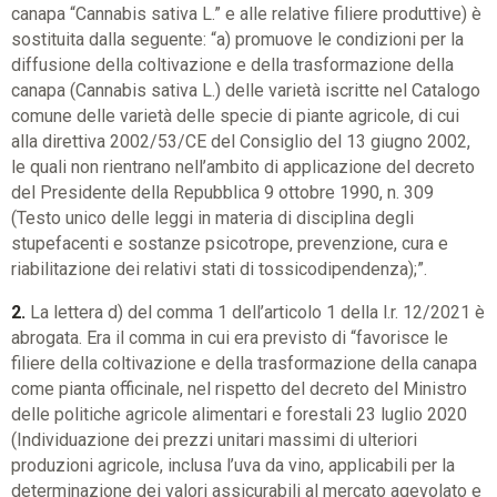
canapa “Cannabis sativa L.” e alle relative filiere produttive) è
sostituita dalla seguente: “a) promuove le condizioni per la
diffusione della coltivazione e della trasformazione della
canapa (Cannabis sativa L.) delle varietà iscritte nel Catalogo
comune delle varietà delle specie di piante agricole, di cui
alla direttiva 2002/53/CE del Consiglio del 13 giugno 2002,
le quali non rientrano nell’ambito di applicazione del decreto
del Presidente della Repubblica 9 ottobre 1990, n. 309
(Testo unico delle leggi in materia di disciplina degli
stupefacenti e sostanze psicotrope, prevenzione, cura e
riabilitazione dei relativi stati di tossicodipendenza);”.
2.
La lettera d) del comma 1 dell’articolo 1 della l.r. 12/2021 è
abrogata. Era il comma in cui era previsto di “favorisce le
filiere della coltivazione e della trasformazione della canapa
come pianta officinale, nel rispetto del decreto del Ministro
delle politiche agricole alimentari e forestali 23 luglio 2020
(Individuazione dei prezzi unitari massimi di ulteriori
produzioni agricole, inclusa l’uva da vino, applicabili per la
determinazione dei valori assicurabili al mercato agevolato e