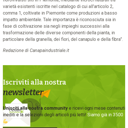
varietà esistenti iscritte nel catalogo di cui all’articolo 2,
comma 1, coltivate in Piemonte come produzioni a basso
impatto ambientale. Tale importanza è riconosciuta sia in
fase di coltivazione sia negli impieghi successivi alla
trasformazione delle diverse componenti della pianta, in
particolare della granella, dei fiori, del canapulo e della fibra”.
Redazione di Canapaindustriale.it
Iscriviti alla nostra
newsletter
Unisciti alla nostra community
e ricevi ogni mese contenuti
inediti e la selezioni degli articoli più letti!
Siamo già in 3500