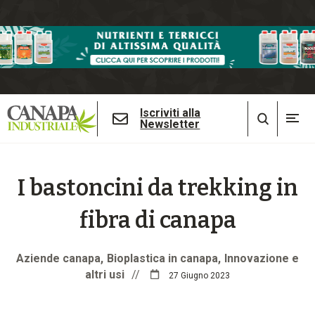
Iscriviti alla
Newsletter
I bastoncini da trekking in
fibra di canapa
Aziende canapa
Bioplastica in canapa
Innovazione e
altri usi
//
27 Giugno 2023