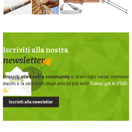
Iscriviti alla nostra
newsletter
Unisciti alla nostra community
e ricevi ogni mese contenuti
inediti e la selezioni degli articoli più letti!
Siamo già in 3500
Iscriviti alla newsletter