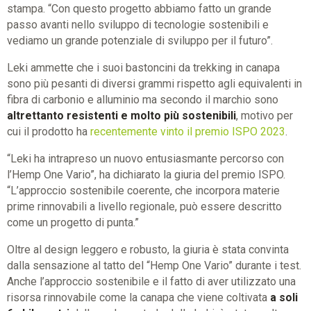
stampa. “Con questo progetto abbiamo fatto un grande
passo avanti nello sviluppo di tecnologie sostenibili e
vediamo un grande potenziale di sviluppo per il futuro”.
Leki ammette che i suoi bastoncini da trekking in canapa
sono più pesanti di diversi grammi rispetto agli equivalenti in
fibra di carbonio e alluminio ma secondo il marchio sono
altrettanto resistenti e molto più sostenibili
, motivo per
cui il prodotto ha
recentemente vinto il premio ISPO 2023
.
“Leki ha intrapreso un nuovo entusiasmante percorso con
l’Hemp One Vario”, ha dichiarato la giuria del premio ISPO.
“L’approccio sostenibile coerente, che incorpora materie
prime rinnovabili a livello regionale, può essere descritto
come un progetto di punta.”
Oltre al design leggero e robusto, la giuria è stata convinta
dalla sensazione al tatto del “Hemp One Vario” durante i test.
Anche l’approccio sostenibile e il fatto di aver utilizzato una
risorsa rinnovabile come la canapa che viene coltivata
a soli