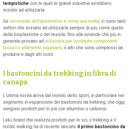
tempistiche
con le quali le grandi industrie avrebbero
iniziato ad utilizzarla.
Se
nel mondo dell’automotive è ormai una realtà
, ci sono tanti
settori che iniziano ad utilizzarla sempre di più, come quello
delle bioplastiche o del tessile, fino alle aziende che più in
generale provano ad
utilizzarla per sostituire componenti
tossici o altamente inquinanti
, o altri che sono complessi da
produrre e dagli alti costi.
I bastoncini da trekking in fibra di
canapa
L’ultima novità arriva dal mondo dello sport, in particolare nel
segmento in espansione dei bastoncini da trekking, che oggi
vengono prodotti per lo più con alluminio o carbonio.
Leki, brand che realizza prodotti per lo sci, il trekking e il
nordic walking, ha di recente lanciato
il primo bastoncino da