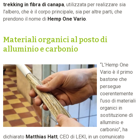
trekking in fibra di canapa
, utilizzata per realizzare sia
l’albero, che è il corpo principale, sia per altre parti, che
prendono il nome di
Hemp One Vario
.
Materiali organici al posto di
alluminio e carbonio
“L’Hemp One
Vario è il primo
bastone che
persegue
coerentemente
l’uso di materiali
organici in
sostituzione di
alluminio e
carbonio”, ha
dichiarato
Matthias Hatt
, CEO di LEKI, in un comunicato