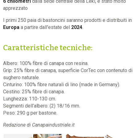
6 chilometri
dalla sede centrale della Leki, è stato molto
apprezzato
I primi 250 paia di bastoncini saranno prodotti e distribuiti in
Europa
a partire dall’estate del
2024
.
Caratteristiche tecniche:
Albero: 100% fibre di canapa con resina.
Grip: 25% fibre di canapa, superficie CorTec con contenuto di
sughero naturale.
Cinturino: 100% fibre naturali di lino (made in Germany).
Cestino: 25% fibre di canapa.
Lunghezza: 110-130 cm.
Segmenti dell’albero: (2) 18/16 mm.
Peso: 290 g per bastone.
Redazione di Canapaindustriale.it