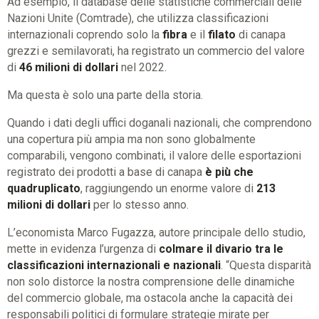
Ad esempio, il database delle statistiche commerciali delle
Nazioni Unite (Comtrade), che utilizza classificazioni
internazionali coprendo solo la
fibra
e il
filato
di canapa
grezzi e semilavorati, ha registrato un commercio del valore
di
46 milioni di dollari
nel 2022.
Ma questa è solo una parte della storia.
Quando i dati degli uffici doganali nazionali, che comprendono
una copertura più ampia ma non sono globalmente
comparabili, vengono combinati, il valore delle esportazioni
registrato dei prodotti a base di canapa
è più che
quadruplicato
, raggiungendo un enorme valore di
213
milioni di dollari
per lo stesso anno.
L’economista Marco Fugazza, autore principale dello studio,
mette in evidenza l’urgenza di
colmare il divario tra le
classificazioni internazionali e nazionali
. “Questa disparità
non solo distorce la nostra comprensione delle dinamiche
del commercio globale, ma ostacola anche la capacità dei
responsabili politici di formulare strategie mirate per