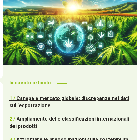
In questo articolo
1 /
Canapa e mercato globale: discrepanze nei dati
sull'esportazione
2 /
Ampliamento delle classificazioni internazionali
dei prodotti
3 /
Affrontare le preoccupazioni sulla sostenibilità