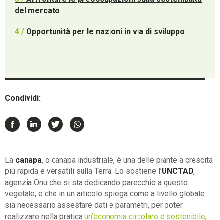
del mercato
4 /
Opportunità per le nazioni in via di sviluppo
Condividi:
La
canapa
, o canapa industriale, è una delle piante a crescita
più rapida e versatili sulla Terra. Lo sostiene l’
UNCTAD
,
agenzia Onu che si sta dedicando parecchio a questo
vegetale, e che in un articolo spiega come a livello globale
sia necessario assestare dati e parametri, per poter
realizzare nella pratica
un’economia circolare e sostenibile
,