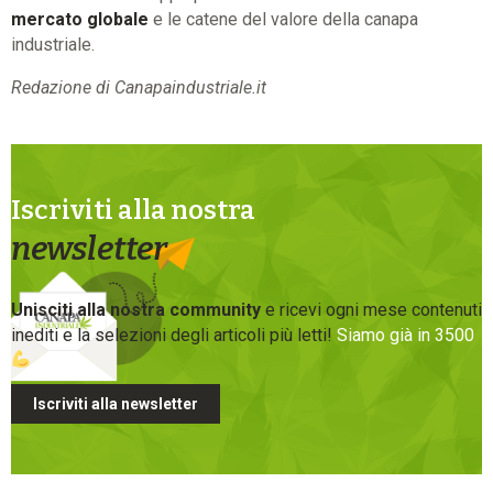
mercato globale
e le catene del valore della canapa
industriale.
Redazione di Canapaindustriale.it
Iscriviti alla nostra
newsletter
Unisciti alla nostra community
e ricevi ogni mese contenuti
inediti e la selezioni degli articoli più letti!
Siamo già in 3500
Iscriviti alla newsletter