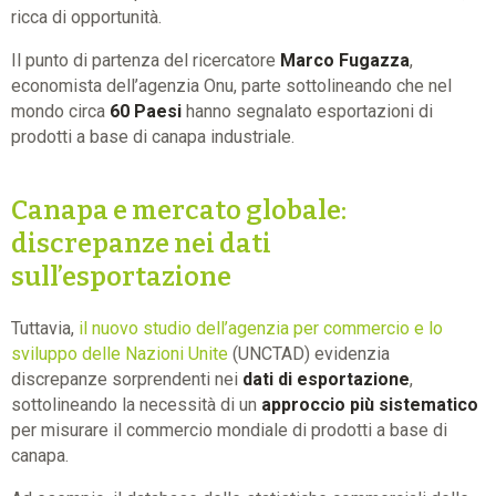
ricca di opportunità.
Il punto di partenza del ricercatore
Marco Fugazza
,
economista dell’agenzia Onu, parte sottolineando che nel
mondo circa
60 Paesi
hanno segnalato esportazioni di
prodotti a base di canapa industriale.
Canapa e mercato globale:
discrepanze nei dati
sull’esportazione
Tuttavia,
il nuovo studio dell’agenzia per commercio e lo
sviluppo delle Nazioni Unite
(UNCTAD) evidenzia
discrepanze sorprendenti nei
dati di esportazione
,
sottolineando la necessità di un
approccio più sistematico
per misurare il commercio mondiale di prodotti a base di
canapa.