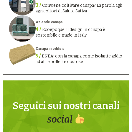
3 /
Conviene coltivare canapa? La parola agli
agricoltori di Salute Sativa
Aziende canapa
4 /
Ecoepoque: il design in canapa è
sostenibile e made in Italy
Canapa in edilizia
5 /
ENEA: con la canapa come isolante addio
ad afa e bollette costose
Seguici sui nostri canali
social