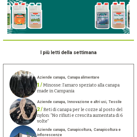
I più letti della settimana
Aziende canapa
Canapa alimentare
1 /
Minosse: l’amaro speziato alla canapa
made in Campania
Aziende canapa
Innovazione e altri usi
Tessile
2 /
Reti di canapa per le cozze al posto del
nylon: “No rifiuti e crescita aumentata di 6
volte”
Aziende canapa
Canapicoltura
Canapicoltura e
infiorescenze