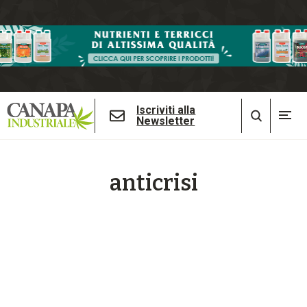
Iscriviti alla
Newsletter
anticrisi