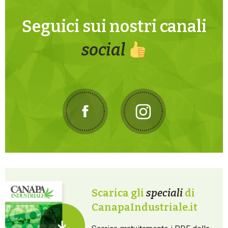
Seguici sui nostri canali
social
Scarica gli
speciali
di
CanapaIndustriale.it