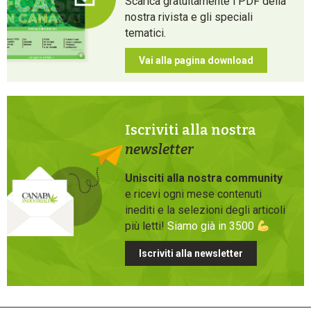
Scarica gratuitamente i PDF della
nostra rivista e gli speciali
tematici.
Vai alla pagina download
Iscriviti alla nostra
newsletter
Unisciti alla nostra community
e ricevi ogni mese contenuti
inediti e la selezioni degli articoli
più letti!
Siamo già in 3500
Iscriviti alla newsletter