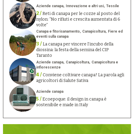
Aziende canapa
Innovazione e altri usi
Tessile
2 /
Reti di canapa per le cozze al posto del
nylon: “No rifiuti e crescita aumentata di 6
volte”
Canapa e fitorisanamento
Canapicoltura
Fiere ed
eventi sulla canapa
3 /
La canapa per vincere l’incubo della
diossina: la festa della semina del CIP
Taranto
Aziende canapa
Canapicoltura
Canapicoltura e
infiorescenze
4 /
Conviene coltivare canapa? La parola agli
agricoltori di Salute Sativa
Aziende canapa
5 /
Ecoepoque: il design in canapa è
sostenibile e made in Italy