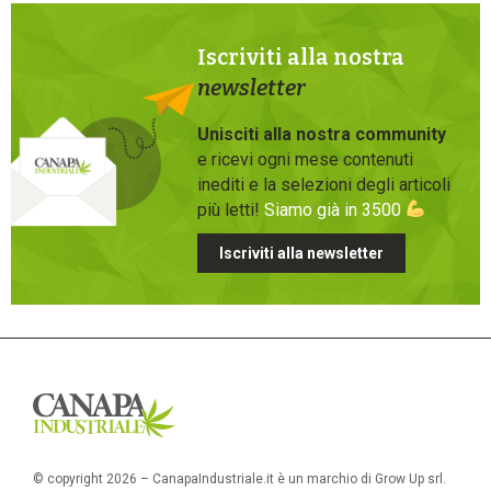
Iscriviti alla nostra
newsletter
Unisciti alla nostra community
e ricevi ogni mese contenuti
inediti e la selezioni degli articoli
più letti!
Siamo già in 3500
Iscriviti alla newsletter
© copyright 2026 – CanapaIndustriale.it è un marchio di Grow Up srl.