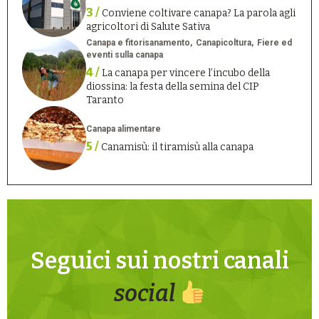
3 /
Conviene coltivare canapa? La parola agli
agricoltori di Salute Sativa
Canapa e fitorisanamento
Canapicoltura
Fiere ed
eventi sulla canapa
4 /
La canapa per vincere l’incubo della
diossina: la festa della semina del CIP
Taranto
Canapa alimentare
5 /
Canamisù: il tiramisù alla canapa
Seguici sui nostri canali
social