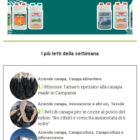
I più letti della settimana
Aziende canapa
Canapa alimentare
1 /
Minosse: l’amaro speziato alla canapa
made in Campania
Aziende canapa
Innovazione e altri usi
Tessile
2 /
Reti di canapa per le cozze al posto del
nylon: “No rifiuti e crescita aumentata di 6
volte”
Aziende canapa
Canapicoltura
Canapicoltura e
infiorescenze